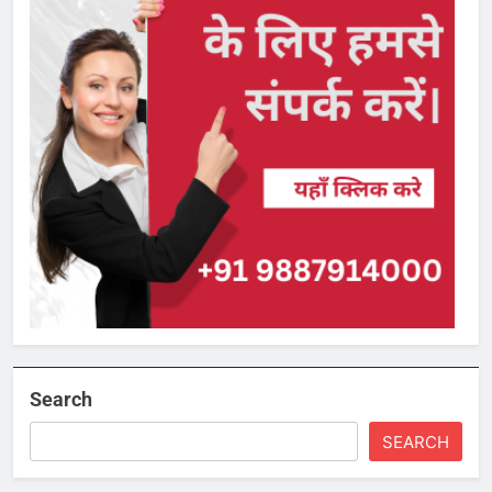
Search
SEARCH