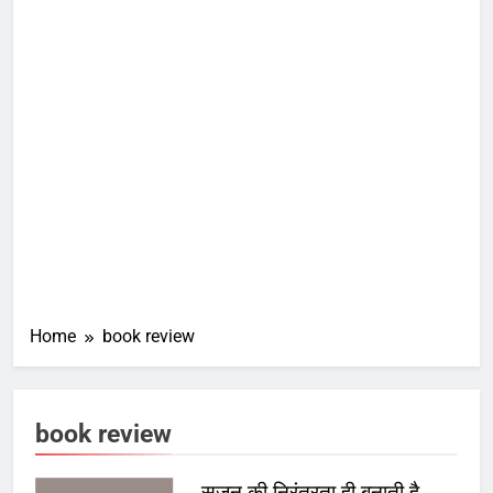
Home
book review
book review
सृजन की निरंतरता ही बनाती है