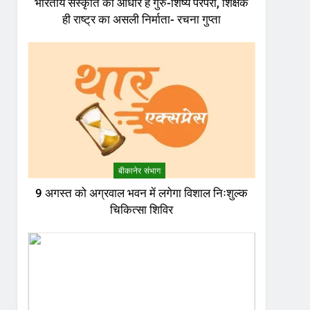
भारतीय संस्कृति का आधार है गुरु-शिष्य परंपरा, शिक्षक
ही राष्ट्र का असली निर्माता- रचना गुप्ता
बीकानेर संभाग
9 अगस्त को अग्रवाल भवन में लगेगा विशाल निःशुल्क
चिकित्सा शिविर