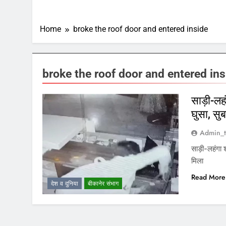
Home
broke the roof door and entered inside
broke the roof door and entered ins
साड़ी-लह
घुसा, सु
Admin_t
साड़ी-लहंगा 
मिला
Read More
देश व दुनिया
बीकानेर संभाग