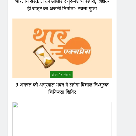
भारतीय संस्कृति का आधार है गुरु-शिष्य परंपरा, शिक्षक
ही राष्ट्र का असली निर्माता- रचना गुप्ता
बीकानेर संभाग
9 अगस्त को अग्रवाल भवन में लगेगा विशाल निःशुल्क
चिकित्सा शिविर