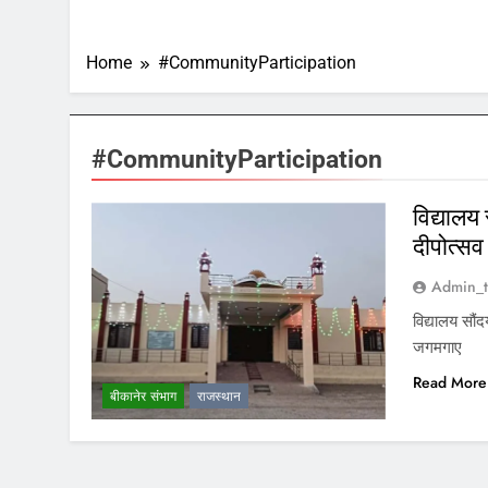
Home
#CommunityParticipation
#CommunityParticipation
विद्यालय
दीपोत्सव
Admin_t
विद्यालय सौं
जगमगाए
Read More
बीकानेर संभाग
राजस्थान