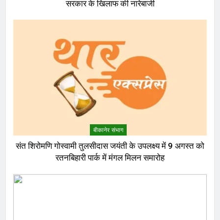
सरकार के खिलाफ की नारेबाजी
बीकानेर संभाग
संत शिरोमणि गोस्वामी तुलसीदास जयंती के उपलक्ष्य में 9 अगस्त को
रतनबिहारी पार्क में मंगल मिलन समारोह