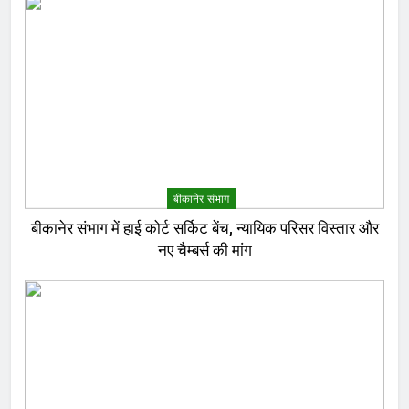
बीकानेर संभाग
बीकानेर संभाग में हाई कोर्ट सर्किट बेंच, न्यायिक परिसर विस्तार और
नए चैम्बर्स की मांग