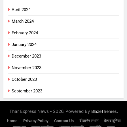
April 2024
March 2024
February 2024
January 2024
December 2023
November 2023
October 2023
September 2023
Thar Express News - 2026. Powered By
.
BlazeThemes
Home
Privacy Policy
Contact Us
बीकानेर संभाग
देश व दुनिया