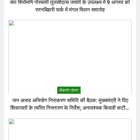
संत शिरोमणि गोस्वामी तुलसीदास जयंती के उपलक्ष्य में 9 अगस्त को
रतनबिहारी पार्क में मंगल मिलन समारोह
बीकानेर संभाग
जन अभाव अभियोग निराकरण समिति की बैठक: मुख्यमंत्री ने दिए
शिकायतों के त्वरित निस्तारण के निर्देश; अनावश्यक बिजली कटौती
पर सख्त रुख