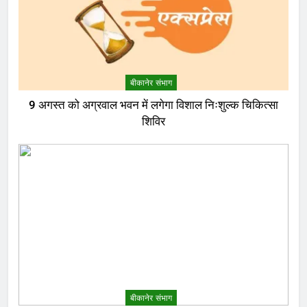
बीकानेर संभाग
9 अगस्त को अग्रवाल भवन में लगेगा विशाल निःशुल्क चिकित्सा
शिविर
बीकानेर संभाग