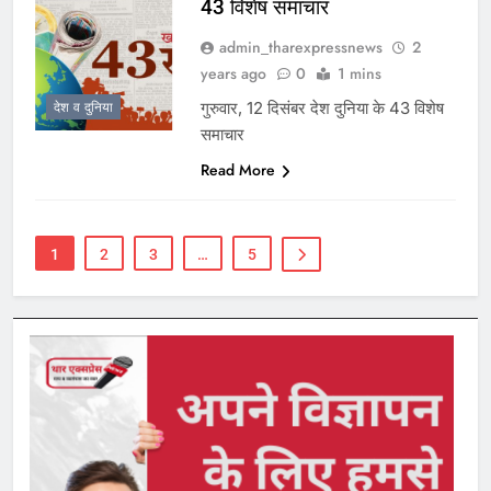
43 विशेष समाचार
admin_tharexpressnews
2
years ago
0
1 mins
गुरुवार, 12 दिसंबर देश दुनिया के 43 विशेष
देश व दुनिया
समाचार
Read More
1
2
3
…
5