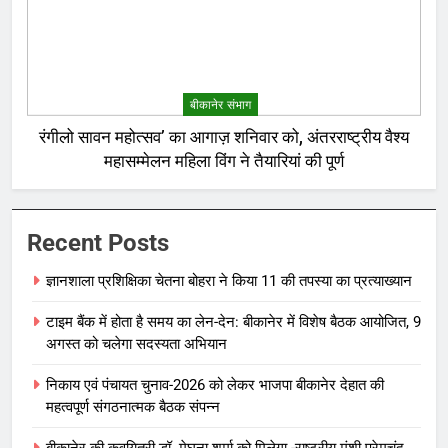
बीकानेर संभाग
रंगीलो सावन महोत्सव’ का आगाज़ शनिवार को, अंतरराष्ट्रीय वैश्य
महासम्मेलन महिला विंग ने तैयारियां की पूर्ण
Recent Posts
ज्ञानशाला प्रशिक्षिका चेतना बोहरा ने किया 11 की तपस्या का प्रत्याख्यान
टाइम बैंक में होता है समय का लेन-देन: बीकानेर में विशेष बैठक आयोजित, 9
अगस्त को चलेगा सदस्यता अभियान
निकाय एवं पंचायत चुनाव-2026 को लेकर भाजपा बीकानेर देहात की
महत्वपूर्ण संगठनात्मक बैठक संपन्न
बीकानेर की कवयित्री डॉ. मेघना शर्मा को मिलेगा -राष्ट्रीय मुंशी प्रेमचंद