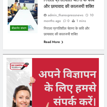
और छायावाद की कालजयी शक्ति
admin_tharexpressnews
10
months ago
0
1 mins
निराला प्रगतिशील चेतना के कवि और
बीकानेर संभाग
छायावाद की कालजयी शक्ति
Read More