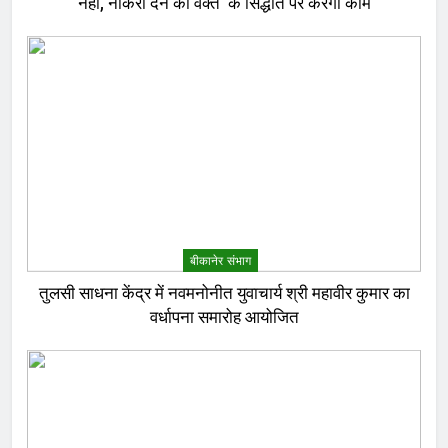
नहीं, नौकरी देने का वक्त’ के सिद्धांत पर करेगा काम
बीकानेर संभाग
तुलसी साधना केंद्र में नवमनोनीत युवाचार्य श्री महावीर कुमार का
वर्धापना समारोह आयोजित