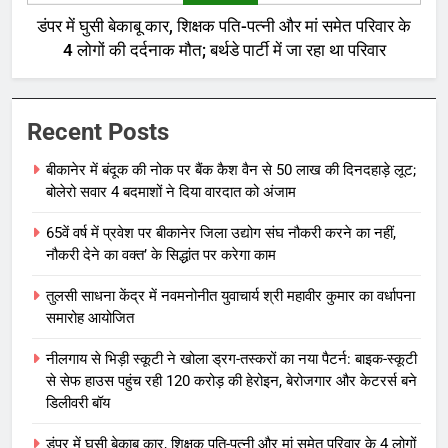
डंपर में घुसी बेकाबू कार, शिक्षक पति-पत्नी और मां समेत परिवार के
4 लोगों की दर्दनाक मौत; बर्थडे पार्टी में जा रहा था परिवार
Recent Posts
बीकानेर में बंदूक की नोक पर बैंक कैश वैन से 50 लाख की दिनदहाड़े लूट;
बोलेरो सवार 4 बदमाशों ने दिया वारदात को अंजाम
65वें वर्ष में प्रवेश पर बीकानेर जिला उद्योग संघ नौकरी करने का नहीं,
नौकरी देने का वक्त’ के सिद्धांत पर करेगा काम
तुलसी साधना केंद्र में नवमनोनीत युवाचार्य श्री महावीर कुमार का वर्धापना
समारोह आयोजित
नीलगाय से भिड़ी स्कूटी ने खोला ड्रग-तस्करों का नया पैटर्न: बाइक-स्कूटी
से सेफ हाउस पहुंच रही 120 करोड़ की हेरोइन, बेरोजगार और केटरर्स बने
डिलीवरी बॉय
डंपर में घुसी बेकाबू कार, शिक्षक पति-पत्नी और मां समेत परिवार के 4 लोगों