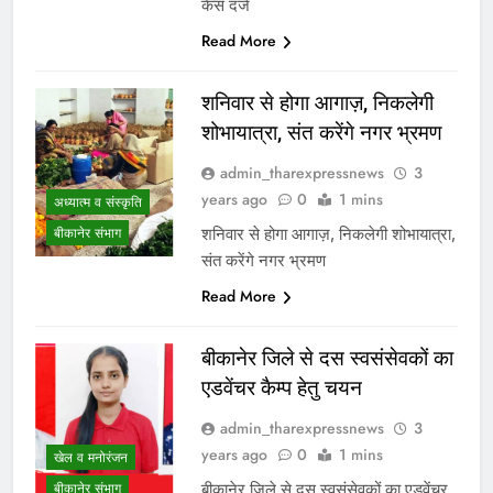
केस दर्ज
Read More
शनिवार से होगा आगाज़, निकलेगी
शोभायात्रा, संत करेंगे नगर भ्रमण
admin_tharexpressnews
3
years ago
0
1 mins
अध्यात्म व संस्कृति
शनिवार से होगा आगाज़, निकलेगी शोभायात्रा,
बीकानेर संभाग
संत करेंगे नगर भ्रमण
Read More
बीकानेर जिले से दस स्वसंसेवकों का
एडवेंचर कैम्प हेतु चयन
admin_tharexpressnews
3
years ago
0
1 mins
खेल व मनोरंजन
बीकानेर जिले से दस स्वसंसेवकों का एडवेंचर
बीकानेर संभाग