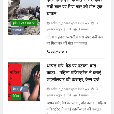
नयी कार पर गिरा चार की मौत एक
घायल
admin_tharexpressnews
3
दुर्घटना ACCIDENT
years ago
0
1 mins
राजस्थान
दर्दनाक हादसा पत्थरों से भरा डंपर नयी कार
पर गिरा चार की मौत एक घायल
Read More
थप्पड़ मारे, बेड पर पटका, दांत
काटा… महिला मजिस्ट्रेट ने बताई
तहसीलदार की करतूत, केस दर्ज
admin_tharexpressnews
3
देश व दुनिया
years ago
0
1 mins
विविध
थप्पड़ मारे, बेड पर पटका, दांत काटा… महिला
मजिस्ट्रेट ने बताई तहसीलदार की करतूत,