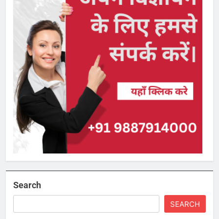
Search
SEARCH