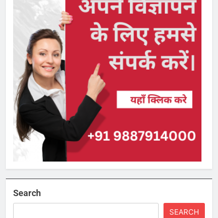
Search
SEARCH