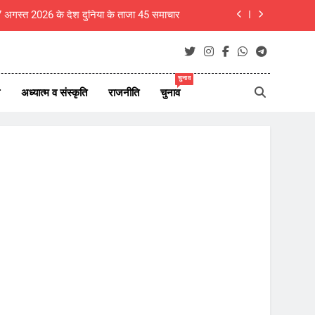
 7 अगस्त 2026 के देश दुनिया के ताजा 45 समाचार
म विजय की पत्नी संगीता ने वापस ली तलाक की अर्जी
ा, शिक्षक ही राष्ट्र का असली निर्माता- रचना गुप्ता
चुनाव
अध्यात्म व संस्कृति
राजनीति
चुनाव
बीकानेर- गंगाशहर में ठग गिरोह सक्रिय, धार्मिक स्थलों के पास महिलाओं से जेवर पार
 7 अगस्त 2026 के देश दुनिया के ताजा 45 समाचार
म विजय की पत्नी संगीता ने वापस ली तलाक की अर्जी
ा, शिक्षक ही राष्ट्र का असली निर्माता- रचना गुप्ता