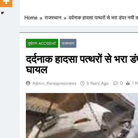
Home
राजस्थान
दर्दनाक हादसा पत्थरों से भरा डंपर नय
दुर्घटना ACCIDENT
राजस्थान
दर्दनाक हादसा पत्थरों से भरा 
घायल
0
Admin_tharexpressnews
3 Years Ago
1 M