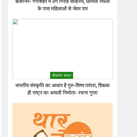
बीकानेर- गंगाशहर में ठग गिरोह सक्रिय, धार्मिक स्थलों
के पास महिलाओं से जेवर पार
बीकानेर संभाग
भारतीय संस्कृति का आधार है गुरु-शिष्य परंपरा, शिक्षक
ही राष्ट्र का असली निर्माता- रचना गुप्ता