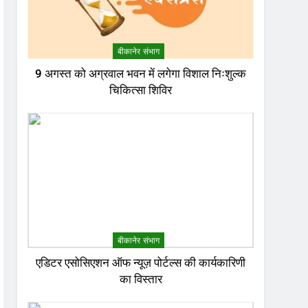
बीकानेर संभाग
9 अगस्त को अग्रवाल भवन में लगेगा विशाल निःशुल्क
चिकित्सा शिविर
बीकानेर संभाग
एडिटर एसोसिएशन ऑफ न्यूज़ पोर्टल्स की कार्यकारिणी
का विस्तार