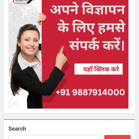
Search