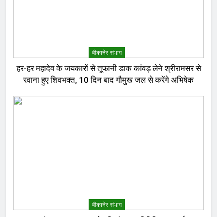
बीकानेर संभाग
हर-हर महादेव के जयकारों से तूफानी डाक कांवड़ लेने श्रीरामसर से
रवाना हुए शिवभक्त, 10 दिन बाद गौमुख जल से करेंगे अभिषेक
बीकानेर संभाग