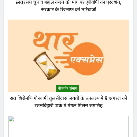
छात्रसंघ चुनाव बहाल करने की मांग पर एबीवीपी का प्रदर्शन,
सरकार के खिलाफ की नारेबाजी
बीकानेर संभाग
संत शिरोमणि गोस्वामी तुलसीदास जयंती के उपलक्ष्य में 9 अगस्त को
रतनबिहारी पार्क में मंगल मिलन समारोह