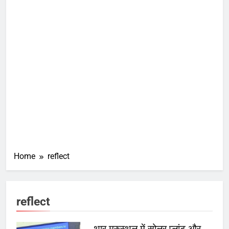
Home
reflect
reflect
थार मरुस्थल में सोलर प्लांट और