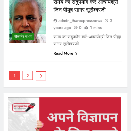
समय का सदुपयोग करें-आचार्यश्री
जिन पीयूष सागर सूरीश्वरजी
admin_tharexpressnews
2
years ago
0
1 mins
समय का सदुपयोग करें-आचार्यश्री जिन पीयूष
बीकानेर संभाग
सागर सूरीश्वरजी
Read More
1
2