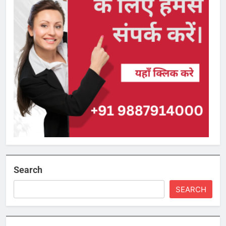
Search
SEARCH