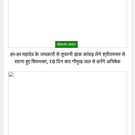
बीकानेर संभाग
हर-हर महादेव के जयकारों से तूफानी डाक कांवड़ लेने श्रीरामसर से
रवाना हुए शिवभक्त, 10 दिन बाद गौमुख जल से करेंगे अभिषेक