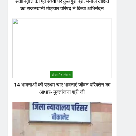
सेवानिवृत्ति की पूर्व संध्या पर कुलगुरु प्रो. मनोज दीक्षित
का राजस्थानी मोट्यार परिषद ने किया अभिनंदन
बीकानेर संभाग
14 भावनाओं की प्रथम चार भावनाएं जीवन परिवर्तन का
आधार- मुक्तांजना श्री जी