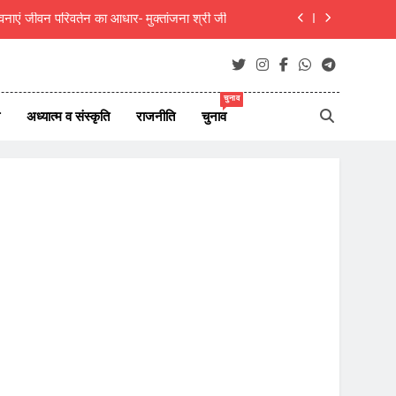
 को 55,70,140 रुपये मुआवजा देने का निर्णय दिया
लकूद प्रतियोगिता के नाम पर चंदा उगाहने का आरोप
चुनाव
दीक्षित का राजस्थानी मोट्यार परिषद ने किया अभिनंदन
अध्यात्म व संस्कृति
राजनीति
चुनाव
ाएं जीवन परिवर्तन का आधार- मुक्तांजना श्री जी
 को 55,70,140 रुपये मुआवजा देने का निर्णय दिया
लकूद प्रतियोगिता के नाम पर चंदा उगाहने का आरोप