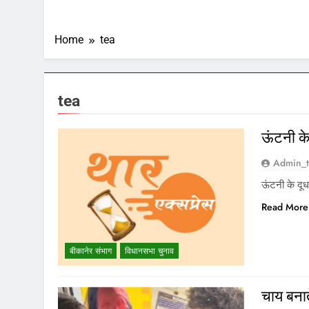
Home
tea
tea
ऊंटनी के
Admin_t
ऊंटनी के दू
Read More
बीकानेर संभाग
विधानसभा चुनाव
चाय बनाते