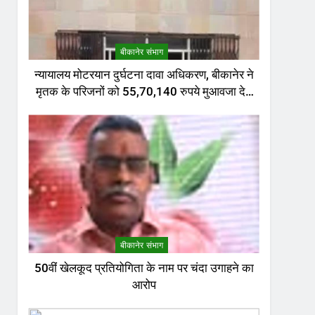
बीकानेर संभाग
न्यायालय मोटरयान दुर्घटना दावा अधिकरण, बीकानेर ने
मृतक के परिजनों को 55,70,140 रुपये मुआवजा देने
का निर्णय दिया
बीकानेर संभाग
50वीं खेलकूद प्रतियोगिता के नाम पर चंदा उगाहने का
आरोप