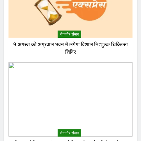
बीकानेर संभाग
9 अगस्त को अग्रवाल भवन में लगेगा विशाल निःशुल्क चिकित्सा
शिविर
बीकानेर संभाग