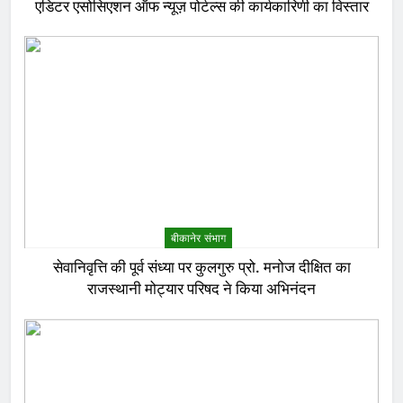
एडिटर एसोसिएशन ऑफ न्यूज़ पोर्टल्स की कार्यकारिणी का विस्तार
बीकानेर संभाग
सेवानिवृत्ति की पूर्व संध्या पर कुलगुरु प्रो. मनोज दीक्षित का
राजस्थानी मोट्यार परिषद ने किया अभिनंदन