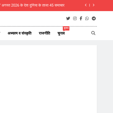
 7 अगस्त 2026 के देश दुनिया के ताजा 45 समाचार
म विजय की पत्नी संगीता ने वापस ली तलाक की अर्जी
ा, शिक्षक ही राष्ट्र का असली निर्माता- रचना गुप्ता
चुनाव
अध्यात्म व संस्कृति
राजनीति
चुनाव
बीकानेर- गंगाशहर में ठग गिरोह सक्रिय, धार्मिक स्थलों के पास महिलाओं से जेवर पार
 7 अगस्त 2026 के देश दुनिया के ताजा 45 समाचार
म विजय की पत्नी संगीता ने वापस ली तलाक की अर्जी
ा, शिक्षक ही राष्ट्र का असली निर्माता- रचना गुप्ता