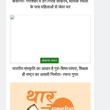
बीकानेर- गंगाशहर में ठग गिरोह सक्रिय, धार्मिक स्थलों
के पास महिलाओं से जेवर पार
बीकानेर संभाग
भारतीय संस्कृति का आधार है गुरु-शिष्य परंपरा, शिक्षक
ही राष्ट्र का असली निर्माता- रचना गुप्ता