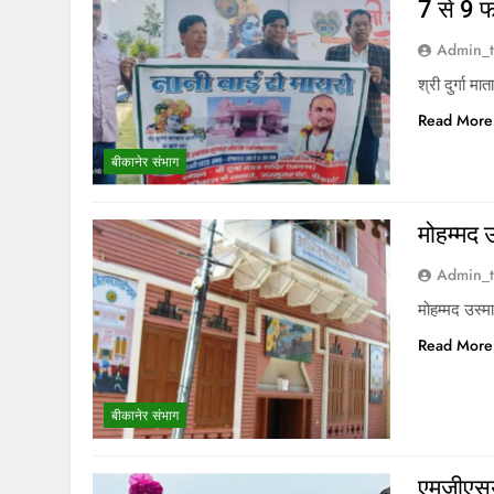
7 से 9 
Admin_t
श्री दुर्गा 
Read More
बीकानेर संभाग
मोहम्मद
Admin_t
मोहम्मद उस्
Read More
बीकानेर संभाग
एमजीएसय