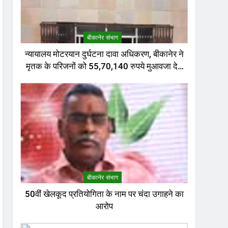
बीकानेर संभाग
न्यायालय मोटरयान दुर्घटना दावा अधिकरण, बीकानेर ने
मृतक के परिजनों को 55,70,140 रुपये मुआवजा देने
का निर्णय दिया
बीकानेर संभाग
50वीं खेलकूद प्रतियोगिता के नाम पर चंदा उगाहने का
आरोप