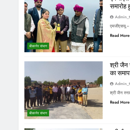
समारोह
Admin_t
एमजीएसयू –
Read More
बीकानेर संभाग
श्री जैन
का समा
Admin_t
श्री जैन स्न
Read More
बीकानेर संभाग