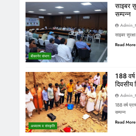
साइबर स
सम्पन्न
Admin_t
साइबर सुरक्
Read More
बीकानेर संभाग
188 वर्ष 
दिवसीय श
Admin_t
188 वर्ष प्रा
सम्पन्न
Read More
अध्यात्म व संस्कृति