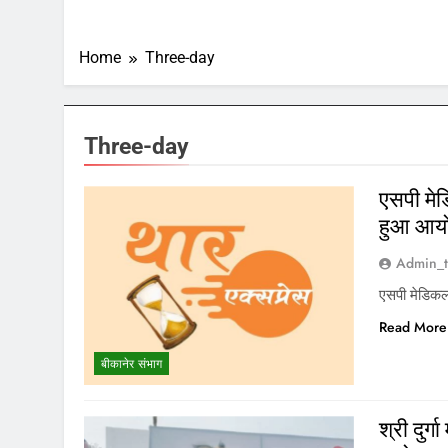
Home
Three-day
Three-day
एसपी मेड
हुआ आय
Admin_t
एसपी मेडिकल
Read More
बीकानेर संभाग
श्री दुर