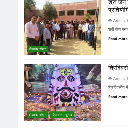
श्री जैन
प्रतियोग
Admin_t
श्री जैन स्न
Read More
बीकानेर संभाग
त्रिदिवस
Admin_t
त्रिदिवसीय भ
Read More
बीकानेर संभाग
विधानसभा चुनाव