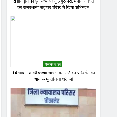
सेवानिवृत्ति की पूर्व संध्या पर कुलगुरु प्रो. मनोज दीक्षित
का राजस्थानी मोट्यार परिषद ने किया अभिनंदन
बीकानेर संभाग
14 भावनाओं की प्रथम चार भावनाएं जीवन परिवर्तन का
आधार- मुक्तांजना श्री जी