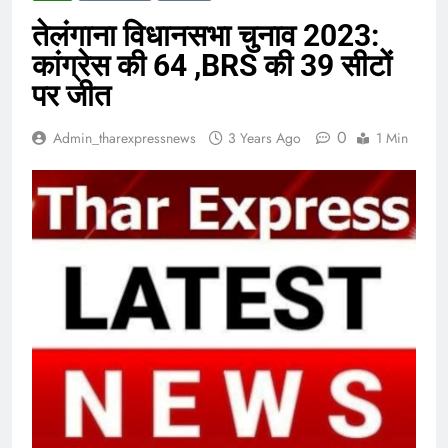
तेलंगाना विधानसभा चुनाव 2023:
कांग्रेस की 64 ,BRS की 39 सीटों
पर जीत
0
Admin_tharexpressnews
3 Years Ago
1 Min