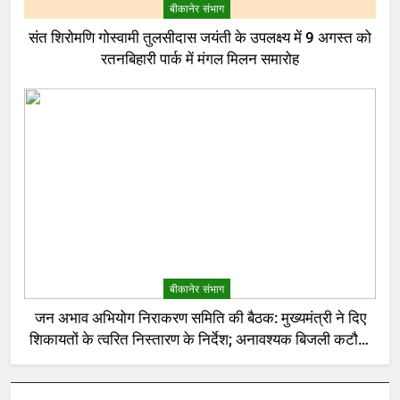
बीकानेर संभाग
संत शिरोमणि गोस्वामी तुलसीदास जयंती के उपलक्ष्य में 9 अगस्त को
रतनबिहारी पार्क में मंगल मिलन समारोह
बीकानेर संभाग
जन अभाव अभियोग निराकरण समिति की बैठक: मुख्यमंत्री ने दिए
शिकायतों के त्वरित निस्तारण के निर्देश; अनावश्यक बिजली कटौती
पर सख्त रुख