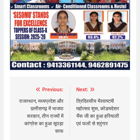
Previous:
Next:
Post
navigation
राजस्थान, मध्यप्रदेश और
त्रिदिवसीय भैरवाष्टमी
छत्तीसगढ़ में भाजपा
महोत्सव शुरू, कोडमदेसर
सरकार, तीन राज्यों में
भैंरू जी का हुआ हरियाली
कांग्रेस का हुआ सूपड़ा
एवं फलों से श्रृंगार
साफ