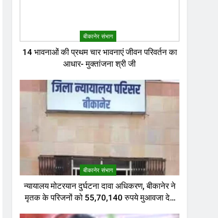
बीकानेर संभाग
14 भावनाओं की प्रथम चार भावनाएं जीवन परिवर्तन का
आधार- मुक्तांजना श्री जी
बीकानेर संभाग
न्यायालय मोटरयान दुर्घटना दावा अधिकरण, बीकानेर ने
मृतक के परिजनों को 55,70,140 रुपये मुआवजा देने
का निर्णय दिया