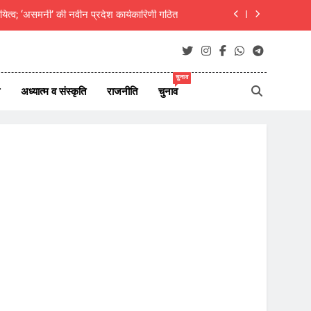
दीक्षित का राजस्थानी मोट्यार परिषद ने किया अभिनंदन
ाएं जीवन परिवर्तन का आधार- मुक्तांजना श्री जी
न ऑफ न्यूज़ पोर्टल्स की कार्यकारिणी का विस्तार
चुनाव
अध्यात्म व संस्कृति
राजनीति
चुनाव
यित्व; ‘असमनी’ की नवीन प्रदेश कार्यकारिणी गठित
दीक्षित का राजस्थानी मोट्यार परिषद ने किया अभिनंदन
ाएं जीवन परिवर्तन का आधार- मुक्तांजना श्री जी