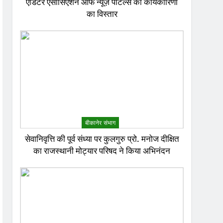
एडिटर एसोसिएशन ऑफ न्यूज़ पोर्टल्स की कार्यकारिणी
का विस्तार
बीकानेर संभाग
सेवानिवृत्ति की पूर्व संध्या पर कुलगुरु प्रो. मनोज दीक्षित
का राजस्थानी मोट्यार परिषद ने किया अभिनंदन