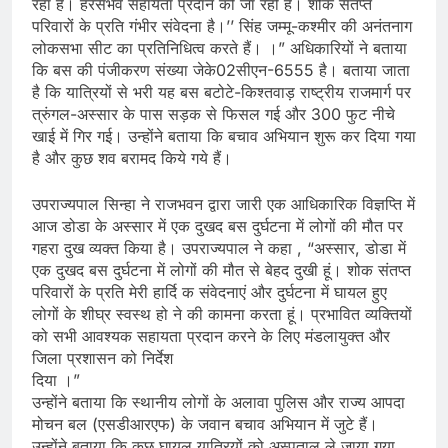
रहा है। हरसंभव सहायता प्रदान की जा रही है। शोक संतप्त
परिवारों के प्रति गंभीर संवेदना है।’’ सिंह जम्मू-कश्मीर की अनंतनाग
लोकसभा सीट का प्रतिनिधित्व करते हैं। ।” अधिकारियों ने बताया
कि बस की पंजीकरण संख्या जेके02सीएन-6555 है। बताया जाता
है कि यात्रियों से भरी यह बस बटोटे-किश्तवाड़ राष्ट्रीय राजमार्ग पर
त्रुंगल-अस्सार के पास सड़क से फिसल गई और 300 फुट नीचे
खाई में गिर गई। उन्होंने बताया कि बचाव अभियान शुरू कर दिया गया
है और कुछ शव बरामद किये गये हैं।
उपराज्यपाल सिन्हा ने राजभवन द्वारा जारी एक आधिकारिक विज्ञप्ति में
आज डोडा के अस्सार में एक दुखद बस दुर्घटना में लोगों की मौत पर
गहरा दुख व्यक्त किया है। उपराज्यपाल ने कहा , “अस्सार, डोडा में
एक दुखद बस दुर्घटना में लोगों की मौत से बेहद दुखी हूं। शोक संतप्त
परिवारों के प्रति मेरी हार्दि क संवेदनाएं और दुर्घटना में घायल हुए
लोगों के शीघ्र स्वस्थ हो ने की कामना करता हूं। प्रभावित व्यक्तियों
को सभी आवश्यक सहायता प्रदान करने के लिए मंडलायुक्त और
जिला प्रशासन को निर्देश
दिया ।”
उन्होंने बताया कि स्थानीय लोगों के अलावा पुलिस और राज्य आपदा
मोचन बल (एसडीआरएफ) के जवान बचाव अभियान में जुटे हैं।
उन्होंने बताया कि कुछ घायल यात्रियों को अस्पताल ले जाया गया