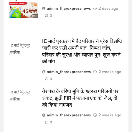
खास समाचार
admin_tharexpressnews
2 days ago
0
IC मार्ट प्रकरण में बैद परिवार ने प्रेस विज्ञप्ति
IC मार्ट बैकुंठपुर
जारी कर रखी अपनी बात- निष्पक्ष जांच,
,कोरिया
परिवार की सुरक्षा और व्यापार पुनः शुरू करने
की मांग
admin_tharexpressnews
2 weeks ago
0
तेरापंथ के वरिष्ठ मुनि के गृहस्थ परिजनों पर
IC मार्ट बैकुंठपुर
संकट, झूठी FIR मैं फसाया एक को जेल, दो
,कोरिया
को किया नामजद
admin_tharexpressnews
2 weeks ago
0