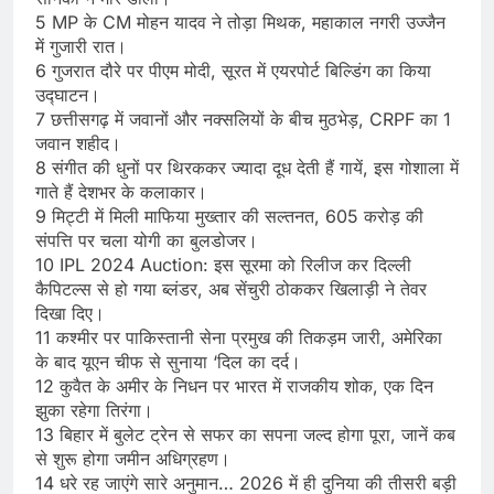
5 MP के CM मोहन यादव ने तोड़ा मिथक, महाकाल नगरी उज्जैन
में गुजारी रात।
6 गुजरात दौरे पर पीएम मोदी, सूरत में एयरपोर्ट बिल्डिंग का किया
उद्घाटन।
7 छत्तीसगढ़ में जवानों और नक्सलियों के बीच मुठभेड़, CRPF का 1
जवान शहीद।
8 संगीत की धुनों पर थिरककर ज्यादा दूध देती हैं गायें, इस गोशाला में
गाते हैं देशभर के कलाकार।
9 मिट्टी में मिली माफिया मुख्तार की सल्तनत, 605 करोड़ की
संपत्ति पर चला योगी का बुलडोजर।
10 IPL 2024 Auction: इस सूरमा को रिलीज कर दिल्ली
कैपिटल्स से हो गया ब्लंडर, अब सेंचुरी ठोककर खिलाड़ी ने तेवर
दिखा दिए।
11 कश्मीर पर पाकिस्तानी सेना प्रमुख की तिकड़म जारी, अमेरिका
के बाद यूएन चीफ से सुनाया ‘दिल का दर्द।
12 कुवैत के अमीर के निधन पर भारत में राजकीय शोक, एक दिन
झुका रहेगा तिरंगा।
13 बिहार में बुलेट ट्रेन से सफर का सपना जल्द होगा पूरा, जानें कब
से शुरू होगा जमीन अधिग्रहण।
14 धरे रह जाएंगे सारे अनुमान… 2026 में ही दुनिया की तीसरी बड़ी