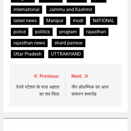
international
Jammu and Kashmir
latest news
Manipur
modi
NATIONAL
police
politics
program
rajasthan
rajasthan news
shard panwar
Uttar Pradesh
UTTRAKHAND
Previous:
Next:
Post
navigation
रेलवे स्टेशन के पास अज्ञात
जैन ओलम्पिक का आज
का शव मिला
समापन समारोह