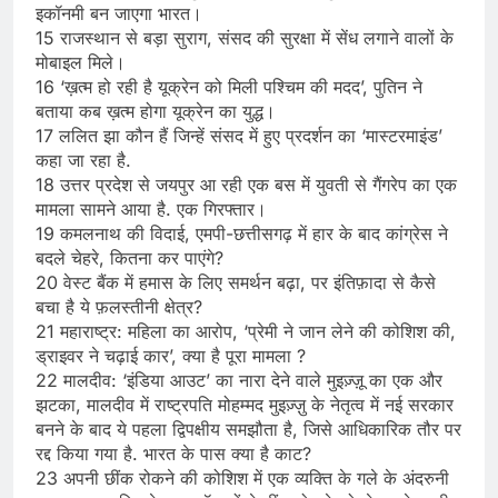
इकॉनमी बन जाएगा भारत।
15 राजस्थान से बड़ा सुराग, संसद की सुरक्षा में सेंध लगाने वालों के
मोबाइल मिले।
16 ‘ख़त्म हो रही है यूक्रेन को मिली पश्चिम की मदद’, पुतिन ने
बताया कब ख़त्म होगा यूक्रेन का युद्ध।
17 ललित झा कौन हैं जिन्हें संसद में हुए प्रदर्शन का ‘मास्टरमाइंड’
कहा जा रहा है.
18 उत्तर प्रदेश से जयपुर आ रही एक बस में युवती से गैंगरेप का एक
मामला सामने आया है. एक गिरफ्तार।
19 कमलनाथ की विदाई, एमपी-छत्तीसगढ़ में हार के बाद कांग्रेस ने
बदले चेहरे, कितना कर पाएंगे?
20 वेस्ट बैंक में हमास के लिए समर्थन बढ़ा, पर इंतिफ़ादा से कैसे
बचा है ये फ़लस्तीनी क्षेत्र?
21 महाराष्ट्र: महिला का आरोप, ‘प्रेमी ने जान लेने की कोशिश की,
ड्राइवर ने चढ़ाई कार’, क्या है पूरा मामला ?
22 मालदीव: ‘इंडिया आउट’ का नारा देने वाले मुइज़्ज़ू का एक और
झटका, मालदीव में राष्ट्रपति मोहम्मद मुइज़्ज़ु के नेतृत्व में नई सरकार
बनने के बाद ये पहला द्विपक्षीय समझौता है, जिसे आधिकारिक तौर पर
रद्द किया गया है. भारत के पास क्या है काट?
23 अपनी छींक रोकने की कोशिश में एक व्यक्ति के गले के अंदरुनी