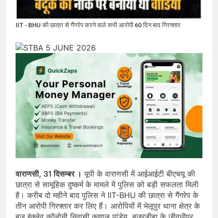
IIT - BHU की छात्रा से गैंगरेप करने वाले सभी आरोपी 60 दिन बाद गिरफ्तार
वाराणसी, 31 दिसम्बर ।
यूपी के वाराणसी में आईआईटी बीएचयू की
छात्रा से सामूहिक दुष्कर्म के मामले में पुलिस को बड़ी सफलता मिली
है। करीब दो महीने बाद पुलिस ने IIT-BHU की छात्रा से गैंगरेप के
तीन आरोपी गिरफ्तार कर लिए हैं। आरोपियों में भेलूपुर थाना क्षेत्र के
बृज इंक्लेव कॉलोनी निवासी कुणाल पांडेय, बजरडीहा के जीवधीपुर