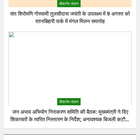
बीकानेर संभाग
संत शिरोमणि गोस्वामी तुलसीदास जयंती के उपलक्ष्य में 9 अगस्त को
रतनबिहारी पार्क में मंगल मिलन समारोह
बीकानेर संभाग
जन अभाव अभियोग निराकरण समिति की बैठक: मुख्यमंत्री ने दिए
शिकायतों के त्वरित निस्तारण के निर्देश; अनावश्यक बिजली कटौती
पर सख्त रुख