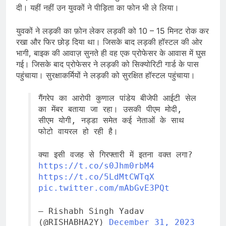
दी। यहीं नहीं उन युवकों ने पीड़िता का फोन भी ले लिया।
युवकों ने लड़की का फ़ोन लेकर लड़की को 10 – 15 मिनट रोक कर
रखा और फिर छोड़ दिया था। जिसके बाद लड़की हॉस्टल की ओर
भागी, बाइक की आवाज़ सुनते ही वह एक प्रोफेसर के आवास में घुस
गई। जिसके बाद प्रोफेसर ने लड़की को सिक्योरिटी गार्ड के पास
पहुंचाया। सुरक्षाकर्मियों ने लड़की को सुरक्षित हॉस्टल पहुंचाया।
गैंगरेप का आरोपी कुणाल पांडेय बीजेपी आईटी सेल
का मेंबर बताया जा रहा। उसकी पीएम मोदी,
सीएम योगी, नड्डा समेत कई नेताओं के साथ
फोटो वायरल हो रही है।
क्या इसी वजह से गिरफ्तारी में इतना वक्त लगा?
https://t.co/s0Jhm0rbM4
https://t.co/5LdMtCWTqX
pic.twitter.com/mAbGvE3PQt
— Rishabh Singh Yadav
(@RISHABHA2Y)
December 31, 2023