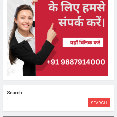
Search
SEARCH