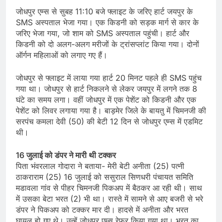
जोधपुर एम्स से सुबह 11:10 बजे फ्लाइट के जरिए हार्ट जयपुर के
SMS अस्पताल भेजा गया। एक किडनी को सड़क मार्ग से कार के
जरिए भेजा गया, जो शाम को SMS अस्पताल पहुंची। हार्ट और
किडनी को दो अलग-अलग मरीजों के ट्रांसप्लांट किया गया। दोनों
ऑर्गन महिलाओं को लगाए गए हैं।
जोधपुर से फ्लाइट में लाया गया हार्ट 20 मिनट पहले ही SMS पहुंच
गया था। जोधपुर से हार्ट निकलने से लेकर जयपुर में लगने तक 8
घंटे का समय लगा। वहीं जोधपुर में एक पेशेंट को किडनी और एक
पेशेंट को लिवर लगाया गया है। बाड़मेर जिले के बायतु में चिमनजी की
सरपंच कमला देवी (50) की बेटी 12 दिन से जोधपुर एम्स में एडमिट
थी।
16 जुलाई को डंपर ने मारी थी टक्कर
पिता भंवरलाल गोदारा ने बताया- मेरी बेटी अनीता (25) पत्नी
ठाकराराम (25) 16 जुलाई को ससुराल सिणधरी पंचायत समिति
मडावला गांव से पीहर चिमनजी पिकअप में बैठकर आ रही थी। साथ
में उसका बेटा भरत (2) भी था। रास्ते में सामने से आए बजरी से भरे
डंपर ने पिकअप को टक्कर मार दी। हादसे में अनीता और भरत
घायल हो गए थे। उन्हें जोधपुर एम्स रेफर किया गया था। भरत का