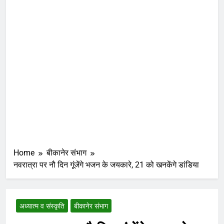
Home
बीकानेर संभाग
नवरात्रा पर नौ दिन गूंजेंगे भजन के जयकारे, 21 को खनकेंगे डांडिया
अध्यात्म व संस्कृति
बीकानेर संभाग