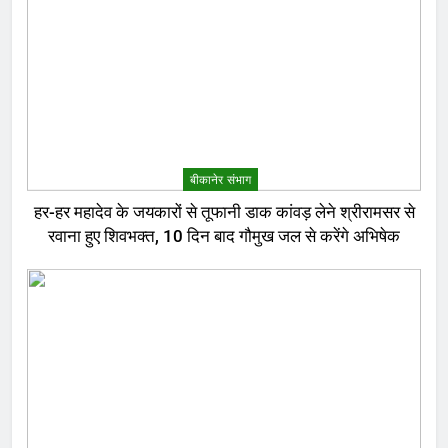
बीकानेर संभाग
हर-हर महादेव के जयकारों से तूफानी डाक कांवड़ लेने श्रीरामसर से
रवाना हुए शिवभक्त, 10 दिन बाद गौमुख जल से करेंगे अभिषेक