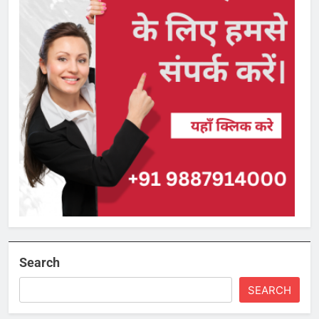
Search
SEARCH