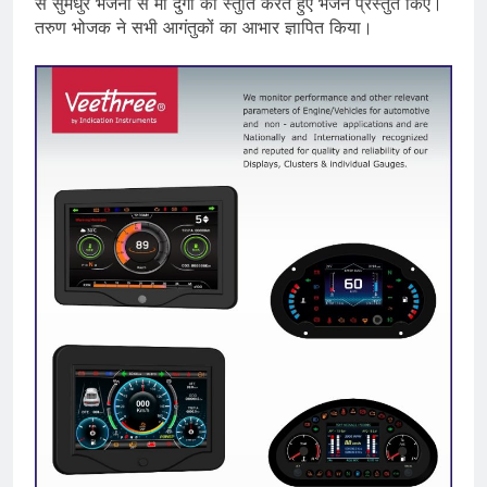
से सुमधुर भजनों से माँ दुर्गा की स्तुति करते हुए भजन प्रस्तुत किए।
तरुण भोजक ने सभी आगंतुकों का आभार ज्ञापित किया।