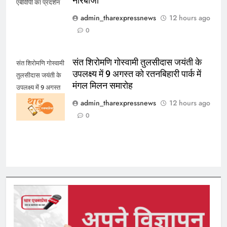
नारेबाजी
एबीवीपी का प्रदर्शन
admin_tharexpressnews
12 hours ago
0
संत शिरोमणि गोस्वामी तुलसीदास जयंती के
संत शिरोमणि गोस्वामी
उपलक्ष्य में 9 अगस्त को रतनबिहारी पार्क में
तुलसीदास जयंती के
मंगल मिलन समारोह
उपलक्ष्य में 9 अगस्त
को रतनबिहारी पार्क में
admin_tharexpressnews
12 hours ago
मंगल मिलन समारोह
0