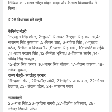
सिंधिया का स्वागत सीएम मोहन यादव और कैलाश विजयवर्गीय ने
किया।
ये 28 विधायक बने मंत्री
कैबिनेट मंत्री
1-प्रदुम्न सिंह तोमर, 2-तुलसी सिलावट,3-एदल सिंह कसाना,4-
नारायण सिंह कुशवाहा ,5-विजय शाह, 6-राकेश सिंह ,7-प्रह्लाद
पटेल, 8-कैलाश विजयवर्गीय ,9-करण सिंह वर्मा , 10-संपतिया उईके
,11-उदय प्रताप सिंह ,12-निर्मला भूरिया,13-विश्वास सारंग ,14-
गोविंद सिंह राजपूत ,
15-इंदर सिंह परमार ,16-नागर सिंह चौहान, 17–चैतन्य कश्यप, 18-
राकेश शुक्ला,
राज्य मंत्री- स्वतंत्र प्रभार
19-कृष्णा गौर , 20-धर्मेंद्र लोधी, 21-दिलीप जायसवाल, 22-गौतम
टेटवाल,23- लेखन पटेल, 24- नारायण पवार
राज्यमंत्री
25-राधा सिंह,26-प्रतिमा बागरी ,27-दिलीप अहिरवार, 28-
नरेन्द्र शिवाजी पटेल