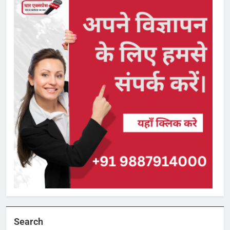
Search