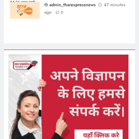
24.51 लाख रुपये
admin_tharexpressnews
47 minutes
मुआवजे का आदेश
ago
0