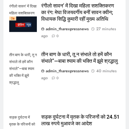
रंगीलो सावन’ में दिखा महिला सशक्तिकरण
रंगीलो सावन’ में दिखा
का रंग: मेघा विजयवर्गीय बनीं सावन क्वीन;
महिला सशक्तिकरण
विधायक सिद्धि कुमारी रहीं मुख्य अतिथि
का रंग
admin_tharexpressnews
27 minutes
ago
0
तीन बाण के धारी, तू न संभाले तो हमें कौन
तीन बाण के धारी, तू न
संभाले”—बाबा श्याम की भक्ति में झूमे श्रद्धालु
संभाले तो हमें कौन
संभाले”—बाबा श्याम
admin_tharexpressnews
40 minutes
की भक्ति में झूमे
ago
0
श्रद्धालु
सड़क दुर्घटना में मृतक के परिजनों को 24.51
सड़क दुर्घटना में
लाख रुपये मुआवजे का आदेश
मृतक के परिजनों को