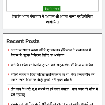
बीकानेर संभाग
तेरापंथ भवन गंगाशहर में ‘आजमाओ अपना भाग्य’ प्रतियोगिता
आयोजित
Recent Posts
अग्रवाल समाज चेतना समिति एवं मारवाड़ हॉस्पिटल के तत्वावधान में
विशाल निःशुल्क चिकित्सा शिविर का आयोजन
श्री जैन श्वेताम्बर तेरापंथ ट्रस्ट बोर्ड, साहूकारपेट की बैठक आयोजित
रंगीलो सावन’ में दिखा महिला सशक्तिकरण का रंग: मेघा विजयवर्गीय बनीं
सावन क्वीन; विधायक सिद्धि कुमारी रहीं मुख्य अतिथि
तीन बाण के धारी, तू न संभाले तो हमें कौन संभाले”—बाबा श्याम की भक्ति में
झूमे श्रद्धालु
सड़क दुर्घटना में मृतक के परिजनों को 24.51 लाख रुपये मुआवजे का