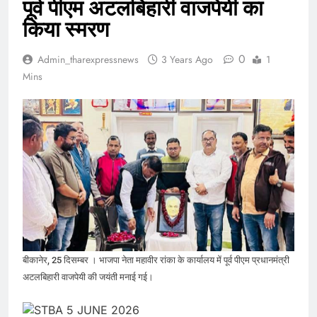
पूर्व पीएम अटलबिहारी वाजपेयी का
किया स्मरण
0
Admin_tharexpressnews
3 Years Ago
1
Mins
बीकानेर, 25 दिसम्बर । भाजपा नेता महावीर रांका के कार्यालय में पूर्व पीएम प्रधानमंत्री
अटलबिहारी वाजपेयी की जयंती मनाई गई।