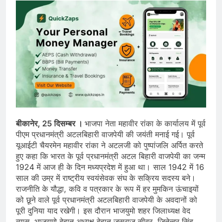
बीकानेर, 25 दिसम्बर ।
भाजपा नेता महावीर रांका के कार्यालय में पूर्व
पीएम प्रधानमंत्री अटलबिहारी वाजपेयी की जयंती मनाई गई। पूर्व
यूआईटी चैयरमेन महावीर रांका ने अटलजी को पुष्पांजलि अर्पित करते
हुए कहा कि भारत के पूर्व प्रधानमंत्री अटल बिहारी वाजपेयी का जन्म
1924 में आज ही के दिन मध्यप्रदेश में हुआ था। साल 1942 में 16
साल की उम्र में राष्ट्रीय स्वयंसेवक संघ के सक्रिय सदस्य बने।
राजनीति के यौद्धा, कवि व पत्रकार के रूप में हर मुमकिन ऊंचाइयों
को छूने वाले पूर्व प्रधानमंत्री अटलबिहारी वाजपेयी के अवदानों को
पूरी दुनिया याद रखेगी। इस दौरान भाजयुमो शहर जिलाध्यक्ष वेद
व्यास, भाजयुमो देहात अध्यक्ष देहात जसराज सीवर, जितेन्द्र सिंह