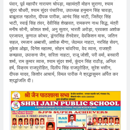
पंवार, पूर्व महापौर नारायण चोपड़ा, महामंत्री मोहन सुराणा, श्याम
सुंदर चौधरी, श्याम सुंदर पंचारिया, उपाध्यक्ष हनुमान सिंह चावड़ा,
बाबूलाल गहलोत, दीपक पारीक, आनंद सिंह भाटी, जितेंद्र सिंह
भाटी, स्वाई सिंह तंवर, देवीसिंह शेखावत, रामकरण नाथ सिद्ध, मंत्री
मनीष सोनी, कोशल शर्मा, अनु सुतार, भारती अरोड़ा, प्रवक्ता अशोक
प्रजापत, कुणाल कोचर, डूंगरसिंह तेंनदेसर, देवकिशन मारू, जतिन
सहल, रमजान अब्बासी, अशोक मीणा, जेठमल नाहटा, नरसिंह सेवग,
मुकेश ओझा, दिनेश महात्मा, सोहन चांवरिया, वेद व्यास, राजश्री
कच्छावा, उपासना जैन, सरिता नाहटा, राजू जोशी, परी वर्मा, बनवारी
शर्मा, राम कुमार व्यास, श्याम सुंदर शर्मा, कुंदन सिंह राठौड़, अनिल
हर्ष, विक्रम राजपुरोहित, दिलीप सिंह राजपुरोहित, सुरेश भसीन,
दीपक यादव, किशोर आचार्य, विमल पारीक ने श्रद्धासुमन अर्पित कर
श्रद्धांजलि दी।