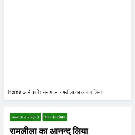
Home
बीकानेर संभाग
रामलीला का आनन्द लिया
अध्यात्म व संस्कृति
बीकानेर संभाग
रामलीला का आनन्द लिया