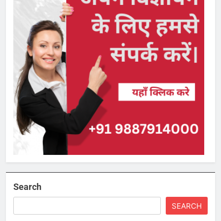
Search
SEARCH