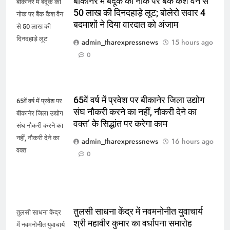
बीकानेर में बंदूक की नोक पर बैंक कैश वैन से
बीकानेर में बंदूक की
50 लाख की दिनदहाड़े लूट; बोलेरो सवार 4
नोक पर बैंक कैश वैन
बदमाशों ने दिया वारदात को अंजाम
से 50 लाख की
दिनदहाड़े लूट
admin_tharexpressnews
15 hours ago
0
65वें वर्ष में प्रवेश पर बीकानेर जिला उद्योग
65वें वर्ष में प्रवेश पर
संघ नौकरी करने का नहीं, नौकरी देने का
बीकानेर जिला उद्योग
वक्त’ के सिद्धांत पर करेगा काम
संघ नौकरी करने का
नहीं, नौकरी देने का
admin_tharexpressnews
16 hours ago
वक्त
0
तुलसी साधना केंद्र में नवमनोनीत युवाचार्य
तुलसी साधना केंद्र
श्री महावीर कुमार का वर्धापना समारोह
में नवमनोनीत युवाचार्य