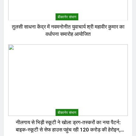
बीकानेर संभाग
तुलसी साधना केंद्र में नवमनोनीत युवाचार्य श्री महावीर कुमार का
वर्धापना समारोह आयोजित
बीकानेर संभाग
नीलगाय से भिड़ी स्कूटी ने खोला ड्रग-तस्करों का नया पैटर्न:
बाइक-स्कूटी से सेफ हाउस पहुंच रही 120 करोड़ की हेरोइन,