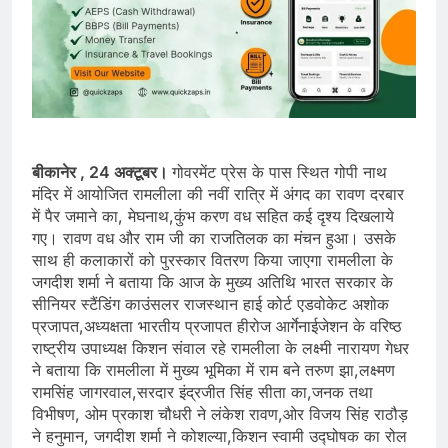
बीकानेर , 24 अक्टूबर।
गोवरमेंट प्रेस के पास स्थित गोपी नाथ
मंदिर में आयोजित रामलीला की नवीं रात्रि में अंगद का रावण दरबार
में पैर जमाने का, मेघनाथ,कुंभ करण वध सहित कई दृश्य दिखलाये
गए। रावण वध और राम जी का राजतिलक का मंचन हुआ। उसके
साथ ही कलाकारों को पुरस्कार वितरण किया जाएगा रामलीला के
जगदीश शर्मा ने बताया कि आज के मुख्य अतिथि भारत सरकार के
सीनियर स्टैंडिंग काउंसलर राजस्थान हाई कोर्ट एडवोकेट अशोक
प्रजापत,अध्यक्षता भारतीय प्रजापत हीरोज आर्गेनाईजेशन के वरिष्ठ
राष्ट्रीय उपाध्यक्ष किशन संवाल रहे रामलीला के लक्ष्मी नारायण गेधर
ने बताया कि रामलीला में मुख्य भूमिका में राम बने तरुण झा,लक्ष्मण
रामसिंह जागरवाल,सरदार इंद्रजीत सिंह सीता का,जनक तथा
विभीषण, ओम प्रकाश चौधरी ने लंकेश रावण,ओर विजय सिंह राठौड़
ने हनुमान, जगदीश शर्मा ने कोशल्या,किशन स्वामी उद्घोषक का रोल