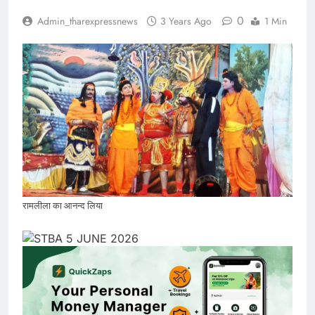
0
Admin_tharexpressnews
3 Years Ago
1 Min
रामलीला का आनन्द लिया