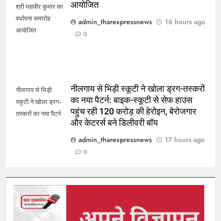
आयोजित
श्री महावीर कुमार का
वर्धापना समारोह
admin_tharexpressnews
16 hours ago
आयोजित
0
नीलगाय से भिड़ी स्कूटी ने खोला ड्रग-तस्करों
नीलगाय से भिड़ी
का नया पैटर्न: बाइक-स्कूटी से सेफ हाउस
स्कूटी ने खोला ड्रग-
पहुंच रही 120 करोड़ की हेरोइन, बेरोजगार
तस्करों का नया पैटर्न
और केटरर्स बने डिलीवरी बॉय
admin_tharexpressnews
17 hours ago
0