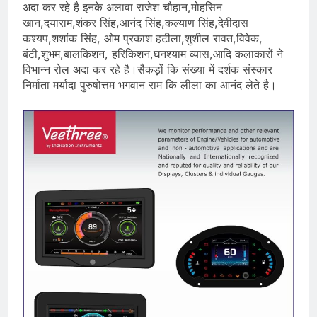
अदा कर रहे है इनके अलावा राजेश चौहान,मोहसिन
खान,दयाराम,शंकर सिंह,आनंद सिंह,कल्याण सिंह,देवीदास
कश्यप,शशांक सिंह, ओम प्रकाश हटीला,शुशील रावत,विवेक,
बंटी,शुभम,बालकिशन, हरिकिशन,घनश्याम व्यास,आदि कलाकारों ने
विभान्न रोल अदा कर रहे है।सैकड़ों कि संख्या में दर्शक संस्कार
निर्माता मर्यादा पुरुषोत्तम भगवान राम कि लीला का आनंद लेते है।