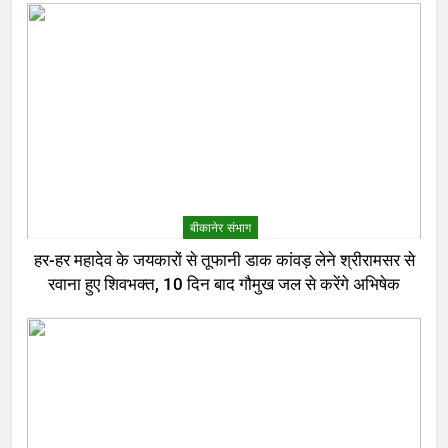
बीकानेर संभाग
हर-हर महादेव के जयकारों से तूफानी डाक कांवड़ लेने श्रीरामसर से
रवाना हुए शिवभक्त, 10 दिन बाद गौमुख जल से करेंगे अभिषेक