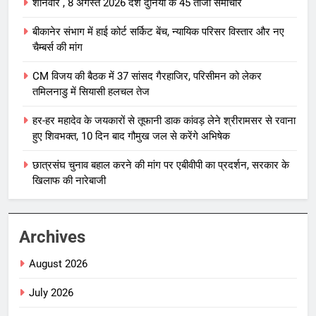
शनिवार , 8 अगस्त 2026 देश दुनिया के 45 ताजा समाचार
बीकानेर संभाग में हाई कोर्ट सर्किट बेंच, न्यायिक परिसर विस्तार और नए
चैम्बर्स की मांग
CM विजय की बैठक में 37 सांसद गैरहाजिर, परिसीमन को लेकर
तमिलनाडु में सियासी हलचल तेज
हर-हर महादेव के जयकारों से तूफानी डाक कांवड़ लेने श्रीरामसर से रवाना
हुए शिवभक्त, 10 दिन बाद गौमुख जल से करेंगे अभिषेक
छात्रसंघ चुनाव बहाल करने की मांग पर एबीवीपी का प्रदर्शन, सरकार के
खिलाफ की नारेबाजी
Archives
August 2026
July 2026