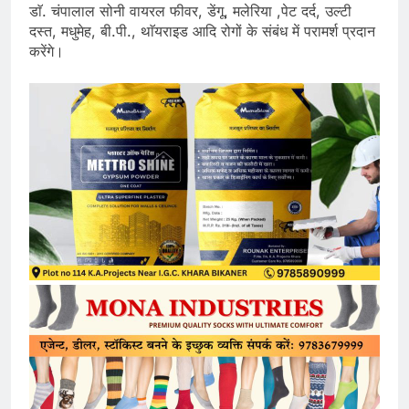
डाॅ. चंपालाल सोनी वायरल फीवर, डेंगू, मलेरिया ,पेट दर्द, उल्टी
दस्त, मधुमेह, बी.पी., थाॅयराइड आदि रोगों के संबंध में परामर्श प्रदान
करेंगे।