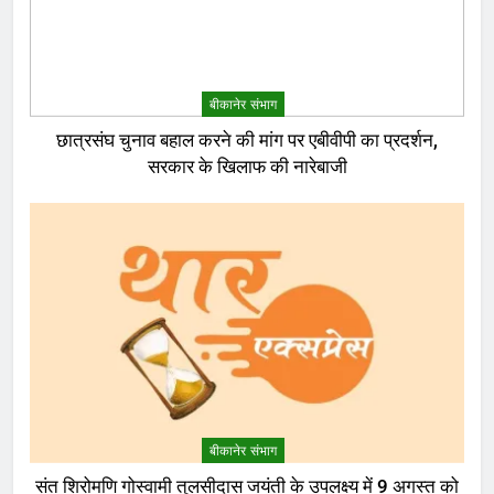
बीकानेर संभाग
छात्रसंघ चुनाव बहाल करने की मांग पर एबीवीपी का प्रदर्शन,
सरकार के खिलाफ की नारेबाजी
बीकानेर संभाग
संत शिरोमणि गोस्वामी तुलसीदास जयंती के उपलक्ष्य में 9 अगस्त को