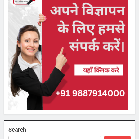
Search