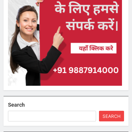
Search
SEARCH