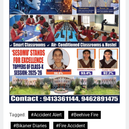
Tagged:
#Accident Alert
#Beehive Fire
#Bikaner Diaries
#Fire Accident