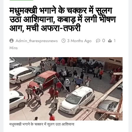
मधुमक्खी भगाने के चक्कर में सुलग
उठा आशियाना, कबाड़ में लगी भीषण
आग, मची अफरा-तफरी
0
Admin_tharexpressnews
3 Months Ago
1
Mins
मधुमक्खी भगाने के चक्कर में सुलग उठा आशियाना