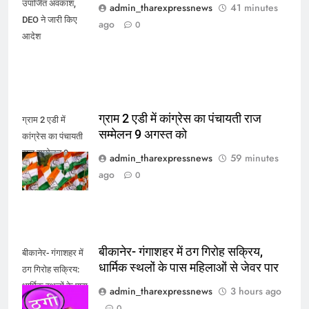
उपार्जित अवकाश,
admin_tharexpressnews
41 minutes
DEO ने जारी किए
ago
0
आदेश
ग्राम 2 एडी में कांग्रेस का पंचायती राज
ग्राम 2 एडी में
सम्मेलन 9 अगस्त को
कांग्रेस का पंचायती
राज सम्मेलन 9
admin_tharexpressnews
59 minutes
अगस्त को
ago
0
बीकानेर- गंगाशहर में ठग गिरोह सक्रिय,
बीकानेर- गंगाशहर में
धार्मिक स्थलों के पास महिलाओं से जेवर पार
ठग गिरोह सक्रिय:
धार्मिक स्थलों के पास
admin_tharexpressnews
3 hours ago
महिलाओं से जेवर पार
0