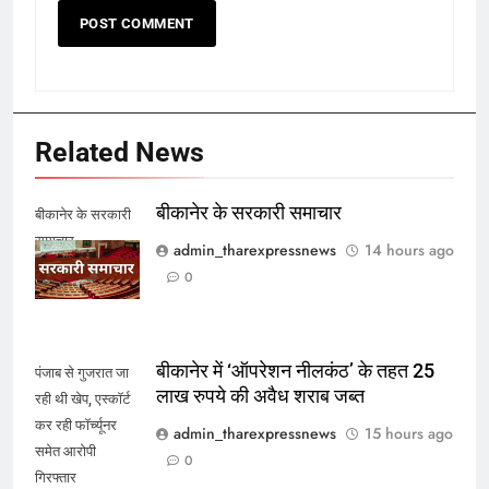
Related News
बीकानेर के सरकारी समाचार
बीकानेर के सरकारी
समाचार
admin_tharexpressnews
14 hours ago
0
बीकानेर में ‘ऑपरेशन नीलकंठ’ के तहत 25
पंजाब से गुजरात जा
लाख रुपये की अवैध शराब जब्त
रही थी खेप, एस्कॉर्ट
कर रही फॉर्च्यूनर
admin_tharexpressnews
15 hours ago
समेत आरोपी
0
गिरफ्तार