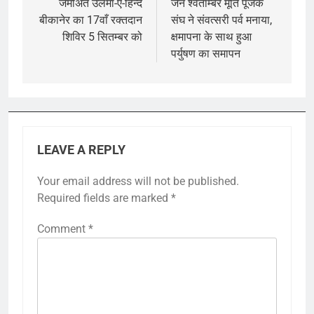
navigation
जमीअत उलमा-ए-हिन्द
जैन श्वेताम्बर मूर्ति पूजक
बीकानेर का 17वाँ रक्तदान
संघ ने संवत्सरी पर्व मनाया,
शिविर 5 सितम्बर को
क्षमापना के साथ हुआ
पर्युषण का समापन
LEAVE A REPLY
Your email address will not be published.
Required fields are marked
*
Comment
*