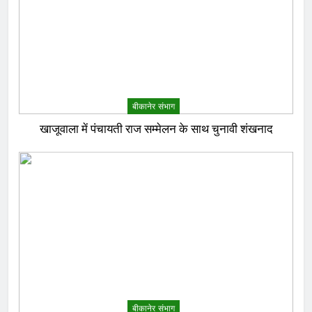
बीकानेर संभाग
खाजूवाला में पंचायती राज सम्मेलन के साथ चुनावी शंखनाद
बीकानेर संभाग