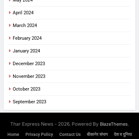
April 2024
March 2024
February 2024
January 2024
December 2023
November 2023
October 2023
September 2023
Thar Express News - 2026. Powered By
.
BlazeThemes
Home
Privacy Policy
Contact Us
बीकानेर संभाग
देश व दुनिया