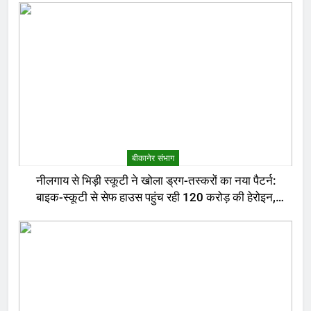
बीकानेर संभाग
नीलगाय से भिड़ी स्कूटी ने खोला ड्रग-तस्करों का नया पैटर्न:
बाइक-स्कूटी से सेफ हाउस पहुंच रही 120 करोड़ की हेरोइन,
बेरोजगार और केटरर्स बने डिलीवरी बॉय