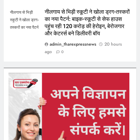
नीलगाय से भिड़ी स्कूटी ने खोला ड्रग-तस्करों
नीलगाय से भिड़ी
का नया पैटर्न: बाइक-स्कूटी से सेफ हाउस
स्कूटी ने खोला ड्रग-
पहुंच रही 120 करोड़ की हेरोइन, बेरोजगार
तस्करों का नया पैटर्न
और केटरर्स बने डिलीवरी बॉय
admin_tharexpressnews
20 hours
ago
0