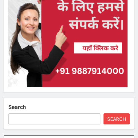
Search
SEARCH