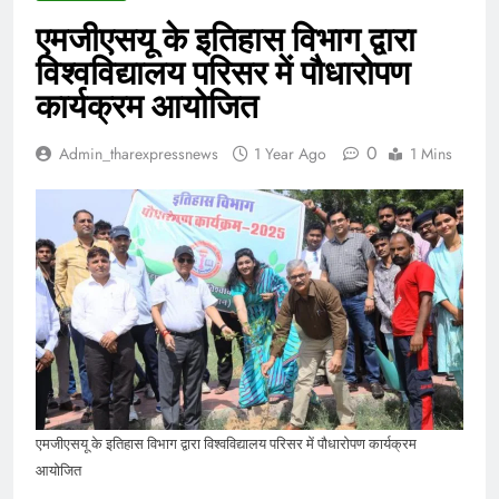
एमजीएसयू के इतिहास विभाग द्वारा
विश्वविद्यालय परिसर में पौधारोपण
कार्यक्रम आयोजित
0
Admin_tharexpressnews
1 Year Ago
1 Mins
एमजीएसयू के इतिहास विभाग द्वारा विश्वविद्यालय परिसर में पौधारोपण कार्यक्रम
आयोजित