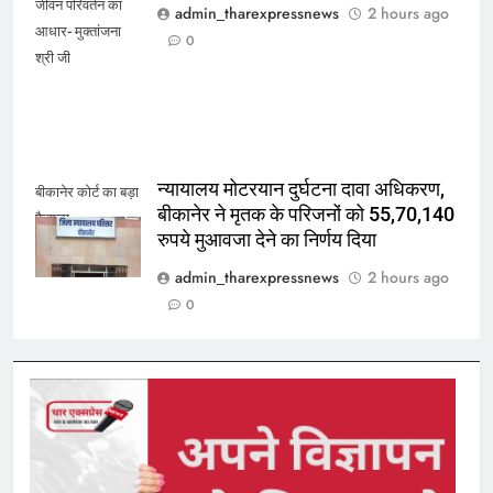
जीवन परिवर्तन का
admin_tharexpressnews
2 hours ago
आधार- मुक्तांजना
0
श्री जी
न्यायालय मोटरयान दुर्घटना दावा अधिकरण,
बीकानेर कोर्ट का बड़ा
बीकानेर ने मृतक के परिजनों को 55,70,140
फैसला
रुपये मुआवजा देने का निर्णय दिया
admin_tharexpressnews
2 hours ago
0