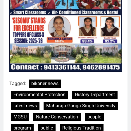
Tagged:
bikaner news
Environmental Protection
History Department
latest news
Maharaja Ganga Singh University
MGSU
Nature Conservation
people
program
public
Religious Tradition