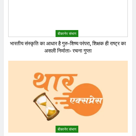
बीकानेर संभाग
भारतीय संस्कृति का आधार है गुरु-शिष्य परंपरा, शिक्षक ही राष्ट्र का
असली निर्माता- रचना गुप्ता
बीकानेर संभाग