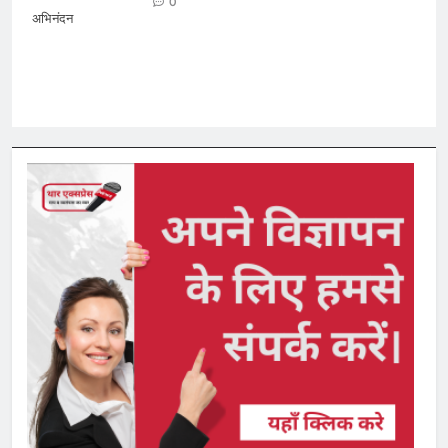
0
अभिनंदन