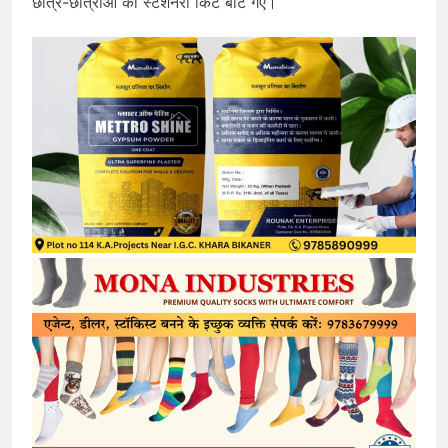
छात्र-छात्राओं को स्टेशनरी किट बांटे गए।