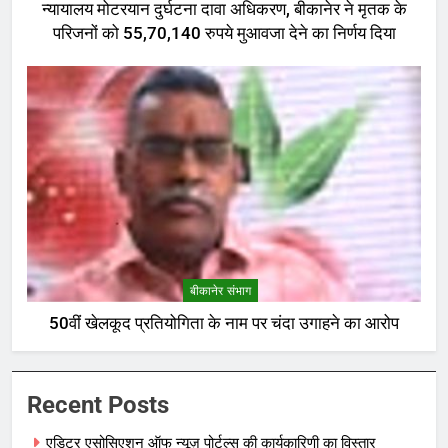
न्यायालय मोटरयान दुर्घटना दावा अधिकरण, बीकानेर ने मृतक के
परिजनों को 55,70,140 रुपये मुआवजा देने का निर्णय दिया
बीकानेर संभाग
50वीं खेलकूद प्रतियोगिता के नाम पर चंदा उगाहने का आरोप
Recent Posts
एडिटर एसोसिएशन ऑफ न्यूज़ पोर्टल्स की कार्यकारिणी का विस्तार