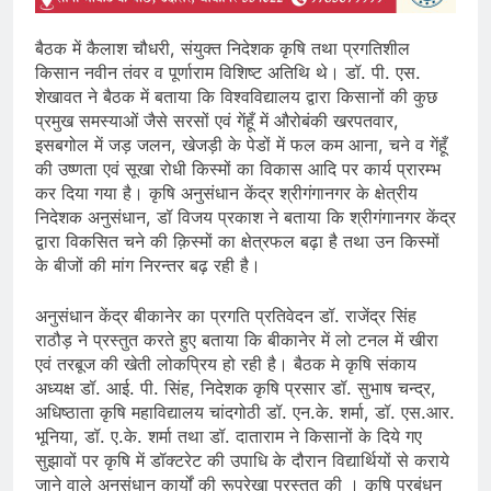
बैठक में कैलाश चौधरी, संयुक्त निदेशक कृषि तथा प्रगतिशील
किसान नवीन तंवर व पूर्णाराम विशिष्ट अतिथि थे। डॉ. पी. एस.
शेखावत ने बैठक में बताया कि विश्वविद्यालय द्वारा किसानों की कुछ
प्रमुख समस्याओं जैसे सरसों एवं गेंहूँ में औरोबंकी खरपतवार,
इसबगोल में जड़ जलन, खेजड़ी के पेडों में फल कम आना, चने व गेंहूँ
की उष्णता एवं सूखा रोधी किस्मों का विकास आदि पर कार्य प्रारम्भ
कर दिया गया है। कृषि अनुसंधान केंद्र श्रीगंगानगर के क्षेत्रीय
निदेशक अनुसंधान, डॉ विजय प्रकाश ने बताया कि श्रीगंगानगर केंद्र
द्वारा विकसित चने की क़िस्मों का क्षेत्रफल बढ़ा है तथा उन किस्मों
के बीजों की मांग निरन्तर बढ़ रही है।
अनुसंधान केंद्र बीकानेर का प्रगति प्रतिवेदन डॉ. राजेंद्र सिंह
राठौड़ ने प्रस्तुत करते हुए बताया कि बीकानेर में लो टनल में खीरा
एवं तरबूज की खेती लोकप्रिय हो रही है। बैठक मे कृषि संकाय
अध्यक्ष डॉ. आई. पी. सिंह, निदेशक कृषि प्रसार डॉ. सुभाष चन्द्र,
अधिष्ठाता कृषि महाविद्यालय चांदगोठी डॉ. एन.के. शर्मा, डॉ. एस.आर.
भूनिया, डॉ. ए.के. शर्मा तथा डॉ. दाताराम ने किसानों के दिये गए
सुझावों पर कृषि में डॉक्टरेट की उपाधि के दौरान विद्यार्थियों से कराये
जाने वाले अनुसंधान कार्यों की रूपरेखा प्रस्तुत की । कृषि प्रबंधन