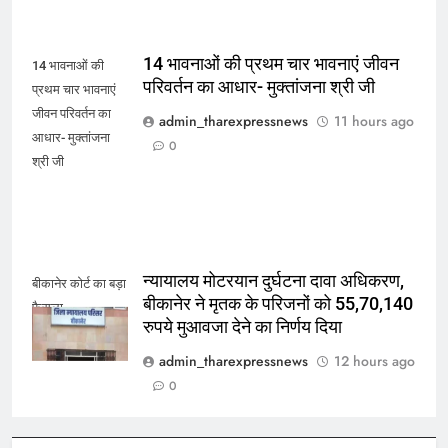
14 भावनाओं की प्रथम चार भावनाएं जीवन
14 भावनाओं की
परिवर्तन का आधार- मुक्तांजना श्री जी
प्रथम चार भावनाएं
जीवन परिवर्तन का
admin_tharexpressnews
11 hours ago
आधार- मुक्तांजना
0
श्री जी
न्यायालय मोटरयान दुर्घटना दावा अधिकरण,
बीकानेर कोर्ट का बड़ा
बीकानेर ने मृतक के परिजनों को 55,70,140
फैसला
रुपये मुआवजा देने का निर्णय दिया
admin_tharexpressnews
12 hours ago
0