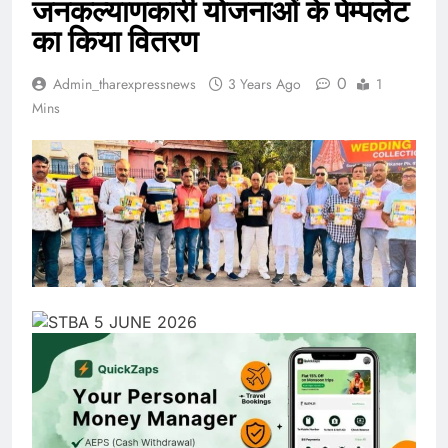
जनकल्याणकारी योजनाओं के पेम्पलेट
का किया वितरण
0
Admin_tharexpressnews
3 Years Ago
1
Mins