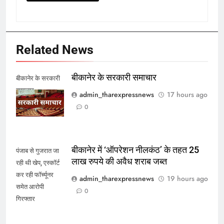
Related News
बीकानेर के सरकारी समाचार
बीकानेर के सरकारी
समाचार
admin_tharexpressnews
17 hours ago
0
बीकानेर में ‘ऑपरेशन नीलकंठ’ के तहत 25
पंजाब से गुजरात जा
लाख रुपये की अवैध शराब जब्त
रही थी खेप, एस्कॉर्ट
कर रही फॉर्च्यूनर
admin_tharexpressnews
19 hours ago
समेत आरोपी
0
गिरफ्तार