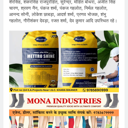
शेरसिंह, शंकरसिंह राजपुरोहित, सुरेन्द्र, मोहित बोथरा, अजीत सिंह
चारण, श्रवण नैन, पंकज शर्मा, पंकज गहलोत, निर्मल गहलोत,
आनन्द सोनी, लोकेश छाबड़ा, आदर्श शर्मा, प्रणव भोजक, शंभु
गहलोत, गौरीशंकर देवड़ा, रजत शर्मा, देव कुमार आदि उपस्थित रहे।