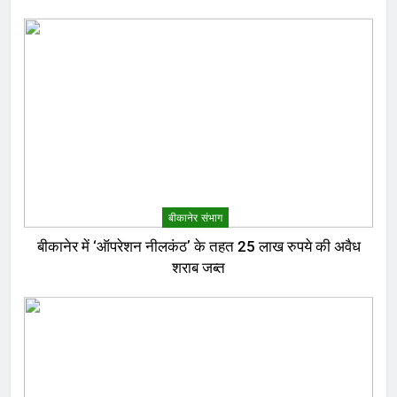
बीकानेर संभाग
बीकानेर में ‘ऑपरेशन नीलकंठ’ के तहत 25 लाख रुपये की अवैध
शराब जब्त