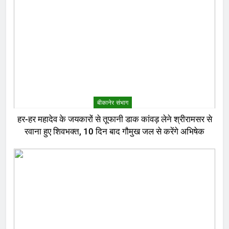
बीकानेर संभाग
हर-हर महादेव के जयकारों से तूफानी डाक कांवड़ लेने श्रीरामसर से
रवाना हुए शिवभक्त, 10 दिन बाद गौमुख जल से करेंगे अभिषेक