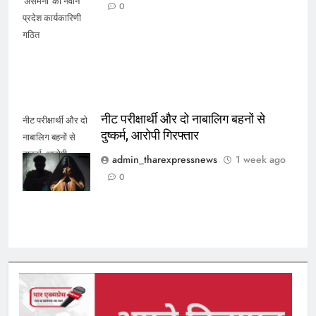
'असमनी' की नवीन
0
प्रदेश कार्यकारिणी
गठित
नीट परीक्षार्थी और दो नाबालिग बहनों से
नीट परीक्षार्थी और दो
दुष्कर्म, आरोपी गिरफ्तार
नाबालिग बहनों से
दुष्कर्म, आरोपी
admin_tharexpressnews
1 week ago
गिरफ्तार
0