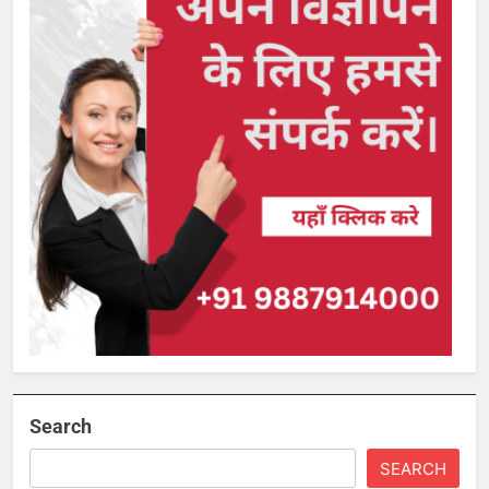
Search
SEARCH