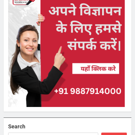
Search