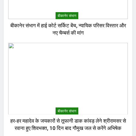
बीकानेर संभाग
बीकानेर संभाग में हाई कोर्ट सर्किट बेंच, न्यायिक परिसर विस्तार और
नए चैम्बर्स की मांग
बीकानेर संभाग
हर-हर महादेव के जयकारों से तूफानी डाक कांवड़ लेने श्रीरामसर से
रवाना हुए शिवभक्त, 10 दिन बाद गौमुख जल से करेंगे अभिषेक