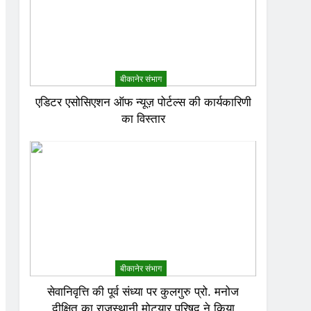
बीकानेर संभाग
एडिटर एसोसिएशन ऑफ न्यूज़ पोर्टल्स की कार्यकारिणी
का विस्तार
बीकानेर संभाग
सेवानिवृत्ति की पूर्व संध्या पर कुलगुरु प्रो. मनोज
दीक्षित का राजस्थानी मोट्यार परिषद ने किया