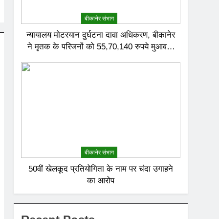
बीकानेर संभाग
न्यायालय मोटरयान दुर्घटना दावा अधिकरण, बीकानेर
ने मृतक के परिजनों को 55,70,140 रुपये मुआवजा
देने का निर्णय दिया
बीकानेर संभाग
50वीं खेलकूद प्रतियोगिता के नाम पर चंदा उगाहने
का आरोप