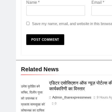
Name
*
Email
*
Save my name, email, and website in this browse
Related News
एडिटर एसोसिएशन ऑफ न्यूज़ पोर्टल्स क
उमेश पुरोहित बने
कार्यकारिणी का विस्तार
सचिव, दिलीप गुप्ता
Admin_tharexpressnews
9 Hours A
को उपाध्यक्ष व
0
प्रकाश सामसुखा को
कोषाध्यक्ष का दायित्व