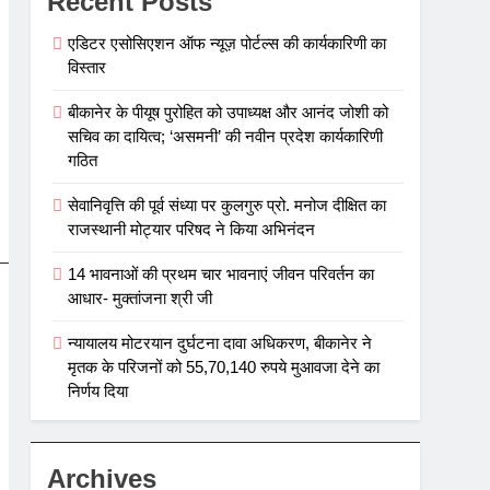
Recent Posts
एडिटर एसोसिएशन ऑफ न्यूज़ पोर्टल्स की कार्यकारिणी का
विस्तार
बीकानेर के पीयूष पुरोहित को उपाध्यक्ष और आनंद जोशी को
सचिव का दायित्व; ‘असमनी’ की नवीन प्रदेश कार्यकारिणी
गठित
सेवानिवृत्ति की पूर्व संध्या पर कुलगुरु प्रो. मनोज दीक्षित का
राजस्थानी मोट्यार परिषद ने किया अभिनंदन
14 भावनाओं की प्रथम चार भावनाएं जीवन परिवर्तन का
आधार- मुक्तांजना श्री जी
न्यायालय मोटरयान दुर्घटना दावा अधिकरण, बीकानेर ने
मृतक के परिजनों को 55,70,140 रुपये मुआवजा देने का
निर्णय दिया
Archives