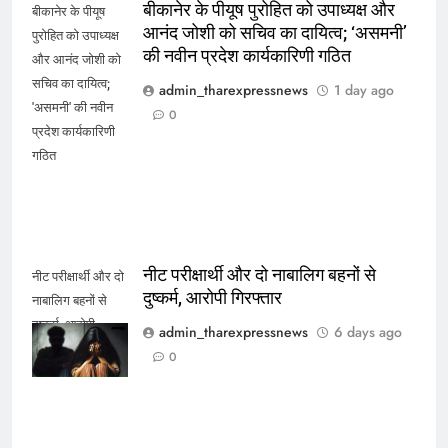
बीकानेर के पीयूष पुरोहित को उपाध्यक्ष और
बीकानेर के पीयूष
आनंद जोशी को सचिव का दायित्व; ‘असमनी’
पुरोहित को उपाध्यक्ष
की नवीन प्रदेश कार्यकारिणी गठित
और आनंद जोशी को
सचिव का दायित्व;
admin_tharexpressnews
1 day ago
'असमनी' की नवीन
0
प्रदेश कार्यकारिणी
गठित
नीट परीक्षार्थी और दो नाबालिग बहनों से
नीट परीक्षार्थी और दो
दुष्कर्म, आरोपी गिरफ्तार
नाबालिग बहनों से
दुष्कर्म, आरोपी
admin_tharexpressnews
6 days ago
गिरफ्तार
0