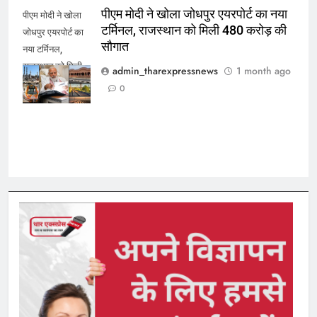
पीएम मोदी ने खोला जोधपुर एयरपोर्ट का नया
पीएम मोदी ने खोला
टर्मिनल, राजस्थान को मिली 480 करोड़ की
जोधपुर एयरपोर्ट का
सौगात
नया टर्मिनल,
राजस्थान को मिली
admin_tharexpressnews
1 month ago
480 करोड़ की
0
सौगात