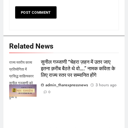
Related News
सुनील गज्जाणी “चेहरा ज़हन में उतर जाए
राज्य स्तरीय काव्य
इतना क़रीब बैठते थे वो….” नामक कविता के
प्रतियोगिता में
लिए राज्य स्तर पर सम्मानित होंगे
प्रसिद्ध साहित्यकार
सुनील गज्जाणी को
admin_tharexpressnews
3 hours ago
प्रथम स्थान प्राप्त
0
हुआ है