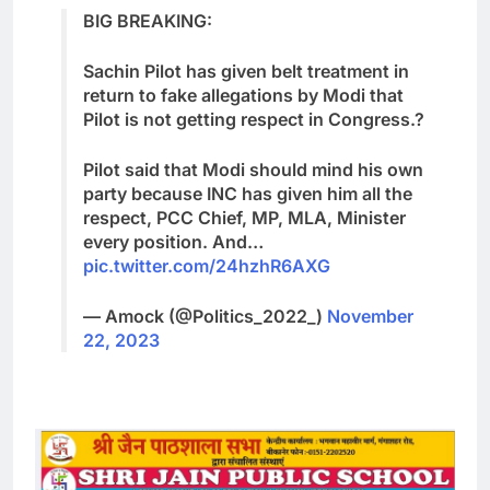
BIG BREAKING:
Sachin Pilot has given belt treatment in
return to fake allegations by Modi that
Pilot is not getting respect in Congress.?
Pilot said that Modi should mind his own
party because INC has given him all the
respect, PCC Chief, MP, MLA, Minister
every position. And…
pic.twitter.com/24hzhR6AXG
— Amock (@Politics_2022_)
November
22, 2023