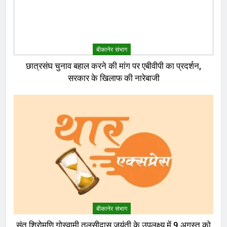
बीकानेर संभाग
छात्रसंघ चुनाव बहाल करने की मांग पर एबीवीपी का प्रदर्शन,
सरकार के खिलाफ की नारेबाजी
बीकानेर संभाग
संत शिरोमणि गोस्वामी तुलसीदास जयंती के उपलक्ष्य में 9 अगस्त को