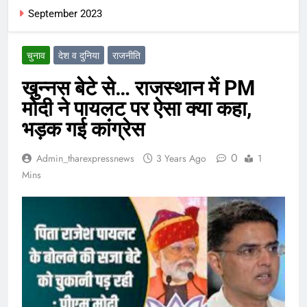
September 2023
चुनाव
देश व दुनिया
राजनीति
खुन्नस बेटे से… राजस्थान में PM
मोदी ने पायलट पर ऐसा क्या कहा,
भड़क गई कांग्रेस
0
Admin_tharexpressnews
3 Years Ago
1
Mins