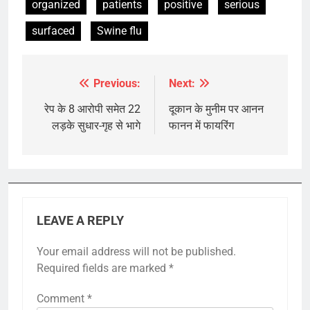
organized
patients
positive
serious
surfaced
Swine flu
Previous:
Next:
Post
navigation
रेप के 8 आरोपी समेत 22
दूकान के मुनीम पर आनन
लड़के सुधार-गृह से भागे
फानन में फायरिंग
LEAVE A REPLY
Your email address will not be published.
Required fields are marked
*
Comment
*