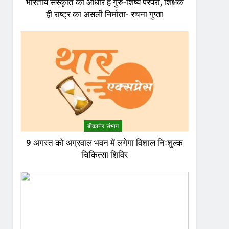
भारतीय संस्कृति का आधार है गुरु-शिष्य परंपरा, शिक्षक
ही राष्ट्र का असली निर्माता- रचना गुप्ता
बीकानेर संभाग
9 अगस्त को अग्रवाल भवन में लगेगा विशाल निःशुल्क
चिकित्सा शिविर