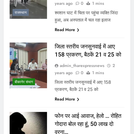
years ago
0
1 mins
श्मशान घाट में चिता पर पहुंचा व्यक्ति जिंदा
राजस्थान
हुआ, अब अस्पताल में चल रहा इलाज
Read More
जिला स्तरीय जनसुनवाई में आए
158 प्रकरण, बैठकें 21 व 25 को
admin_tharexpressnews
2
years ago
0
1 mins
जिला स्तरीय जनसुनवाई में आए 158
बीकानेर संभाग
प्रकरण, बैठकें 21 व 25 को
Read More
फोन पर आई आवाज, हेलो … रोहित
गोदारा बोल रहा हूं, 50 लाख दो
वरना…