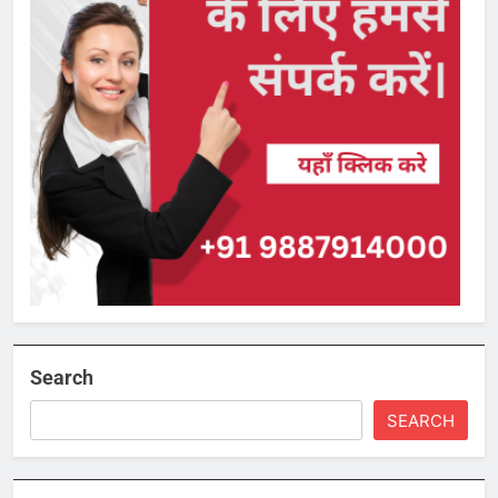
Search
SEARCH