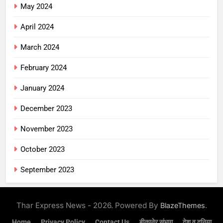
May 2024
April 2024
March 2024
February 2024
January 2024
December 2023
November 2023
October 2023
September 2023
Thar Express News - 2026. Powered By
.
BlazeThemes
Home
Privacy Policy
Contact Us
बीकानेर संभाग
देश व दुनिया