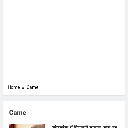
Home
Came
Came
बांग्लादेश में सियासी तूफान, क्या पद