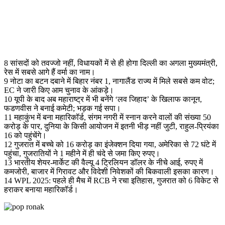
8 सांसदों को तवज्जो नहीं, विधायकों में से ही होगा दिल्ली का अगला मुख्यमंत्री,
रेस में सबसे आगे हैं वर्मा का नाम।
9 नोटा का बटन दबाने में बिहार नंबर 1, नागालैंड राज्य में मिले सबसे कम वोट;
EC ने जारी किए आम चुनाव के आंकड़े।
10 यूपी के बाद अब महाराष्ट्र में भी बनेंगे ‘लव जिहाद’ के खिलाफ कानून,
फडणवीस ने बनाई कमेटी; भड़क गई सपा।
11 महाकुंभ में बना महारिकॉर्ड, संगम नगरी में स्नान करने वालों की संख्या 50
करोड़ के पार, दुनिया के किसी आयोजन में इतनी भीड़ नहीं जुटी, राहुल-प्रियंका
16 को पहुंचेंगे।
12 गुजरात में बच्चे को 16 करोड़ का इंजेक्शन दिया गया, अमेरिका से 72 घंटे में
पहुंचा, गुजरातियों ने 1 महीने में ही चंदे से जमा किए रुपए।
13 भारतीय शेयर-मार्केट की वैल्यू 4 ट्रिलियन डॉलर के नीचे आई, रुपए में
कमजोरी, बाजार में गिरावट और विदेशी निवेशकों की बिकवाली इसका कारण।
14 WPL 2025: पहले ही मैच में RCB ने रचा इतिहास, गुजरात को 6 विकेट से
हराकर बनाया महारिकॉर्ड।