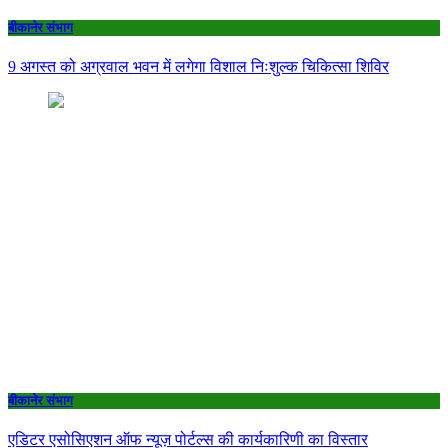
बीकानेर संभाग
9 अगस्त को अग्रवाल भवन में लगेगा विशाल निःशुल्क चिकित्सा शिविर
बीकानेर संभाग
एडिटर एसोसिएशन ऑफ न्यूज़ पोर्टल्स की कार्यकारिणी का विस्तार