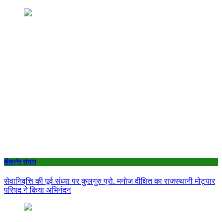
बीकानेर संभाग
सेवानिवृत्ति की पूर्व संध्या पर कुलगुरु प्रो. मनोज दीक्षित का राजस्थानी मोट्यार
परिषद ने किया अभिनंदन