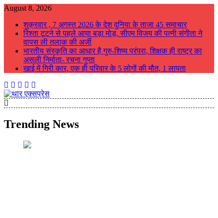
Skip
August 8, 2026
to
शुक्रवार , 7 अगस्त 2026 के देश दुनिया के ताजा 45 समाचार
content
रिश्ता टूटने से पहले आया बड़ा मोड़, सीएम विजय की पत्नी संगीता ने
वापस ली तलाक की अर्जी
भारतीय संस्कृति का आधार है गुरु-शिष्य परंपरा, शिक्षक ही राष्ट्र का
असली निर्माता- रचना गुप्ता
खाई में गिरी कार, एक ही परिवार के 5 लोगों की मौत, 1 लापता
थार एक्सप्रेस
Thar Express News
Trending News