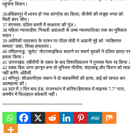
पहुंचेगा विमान।
36अंबिकापुर में ध्वस्त हो गया कांग्रेस का किला, बीजेपी की मंजूषा भगत को
मिली बंपर जीत।
37 बंगनामा: दलित बस्ती में साक्षरता की गूंज।
38 महिला न्यायाधीश: निचली अदालतों से उच्च न्यायपालिका तक का मुश्किल
सफ़र।
39 अमेरिकी पत्रकार के प्रश्न पर पीएम मोदी ने अडानी मुद्दे को ‘व्यक्तिगत
मामला’ कहा, विपक्ष हमलावर।
40 तमिलनाडु: ‘बुलेट’ मोटरसाइकिल चलाने पर सवर्ण युवकों ने दलित छात्र पर
हमला किया।
41 उत्तराखंड: एबीवीपी के दबाव के बाद विश्वविद्यालय ने पुस्तक मेला रद्द किया।
42 वक़्फ़ बिल अगर क़ानून बना तो मुस्लिम नीतीश, चंद्रबाबू और चिराग को माफ़
नहीं करेंगे: ओवैसी
43 मणिपुर: सीआरपीएफ जवान ने दो सहकर्मियों की हत्या, कई को घायल कर
आत्महत्या की।
44 MP में 3 दिन बाद ठंड, राजस्थान में बारिश:हिमाचल में माइनस 7.7° पारा,
कश्मीर में फिलहाल बर्फबारी नहीं।
==============================