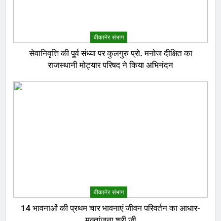
बीकानेर संभाग
सेवानिवृत्ति की पूर्व संध्या पर कुलगुरु प्रो. मनोज दीक्षित का
राजस्थानी मोट्यार परिषद ने किया अभिनंदन
बीकानेर संभाग
14 भावनाओं की प्रथम चार भावनाएं जीवन परिवर्तन का आधार-
मुक्तांजना श्री जी