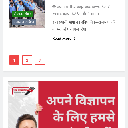
admin_tharexpressnews
3
years ago
0
1 mins
बीकानेर संभाग
राजस्थानी भाषा को संवैधानिक-राजभाषा की
समाज व साहित्य
मान्यता शीघ्र मिले-रंगा
Read More
1
2