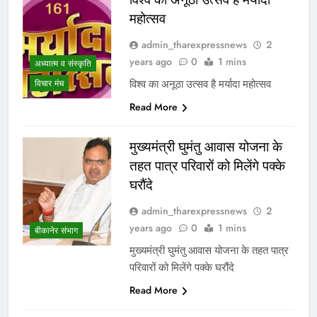
महोत्सव
admin_tharexpressnews
2
years ago
0
1 mins
अध्यात्म व संस्कृति
विश्व का अनूठा उत्सव है मर्यादा महोत्सव
विचार मंच
Read More
मुख्यमंत्री घुमंतु आवास योजना के
तहत पात्र परिवारों को मिलेंगे पक्के
घरौंदे
admin_tharexpressnews
2
years ago
0
1 mins
बीकानेर संभाग
मुख्यमंत्री घुमंतु आवास योजना के तहत पात्र
परिवारों को मिलेंगे पक्के घरौंदे
Read More