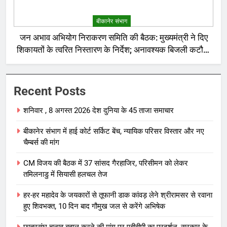
बीकानेर संभाग
जन अभाव अभियोग निराकरण समिति की बैठक: मुख्यमंत्री ने दिए
शिकायतों के त्वरित निस्तारण के निर्देश; अनावश्यक बिजली कटौती
पर सख्त रुख
Recent Posts
शनिवार , 8 अगस्त 2026 देश दुनिया के 45 ताजा समाचार
बीकानेर संभाग में हाई कोर्ट सर्किट बेंच, न्यायिक परिसर विस्तार और नए
चैम्बर्स की मांग
CM विजय की बैठक में 37 सांसद गैरहाजिर, परिसीमन को लेकर
तमिलनाडु में सियासी हलचल तेज
हर-हर महादेव के जयकारों से तूफानी डाक कांवड़ लेने श्रीरामसर से रवाना
हुए शिवभक्त, 10 दिन बाद गौमुख जल से करेंगे अभिषेक
छात्रसंघ चुनाव बहाल करने की मांग पर एबीवीपी का प्रदर्शन, सरकार के