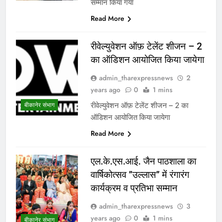
सम्मान किया गया
Read More
रीवेल्युवेशन ऑफ़ टेलेंट शीजन – 2
का ऑडिशन आयोजित किया जायेगा
admin_tharexpressnews
2
years ago
0
1 mins
रीवेल्युवेशन ऑफ़ टेलेंट शीजन – 2 का
बीकानेर संभाग
ऑडिशन आयोजित किया जायेगा
Read More
एल.के.एस.आई. जैन पाठशाला का
वार्षिकोत्सव ’’उल्लास’’ में रंगारंग
कार्यक्रम व प्रतिभा सम्मान
admin_tharexpressnews
3
years ago
0
1 mins
बीकानेर संभाग