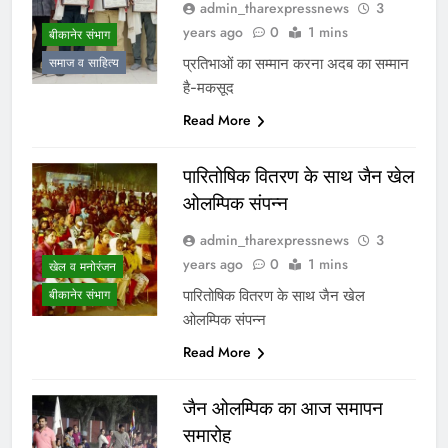
admin_tharexpressnews
3
years ago
0
1 mins
बीकानेर संभाग
प्रतिभाओं का सम्मान करना अदब का सम्मान
समाज व साहित्य
है-मकसूद
Read More
पारितोषिक वितरण के साथ जैन खेल
ओलम्पिक संपन्न
admin_tharexpressnews
3
years ago
0
1 mins
खेल व मनोरंजन
पारितोषिक वितरण के साथ जैन खेल
बीकानेर संभाग
ओलम्पिक संपन्न
Read More
जैन ओलम्पिक का आज समापन
समारोह