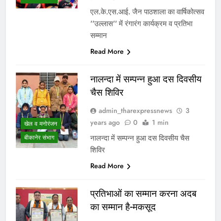
एल.के.एस.आई. जैन पाठशाला का वार्षिकोत्सव
’’उल्लास’’ में रंगारंग कार्यक्रम व प्रतिभा
सम्मान
Read More
नालन्दा में सम्पन्न हुआ दस दिवसीय
चैस शिविर
admin_tharexpressnews
3
years ago
0
1 min
खेल व मनोरंजन
नालन्दा में सम्पन्न हुआ दस दिवसीय चैस
बीकानेर संभाग
शिविर
Read More
प्रतिभाओं का सम्मान करना अदब
का सम्मान है-मकसूद