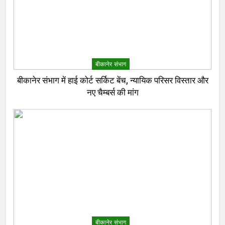
बीकानेर संभाग
बीकानेर संभाग में हाई कोर्ट सर्किट बेंच, न्यायिक परिसर विस्तार और
नए चैम्बर्स की मांग
बीकानेर संभाग