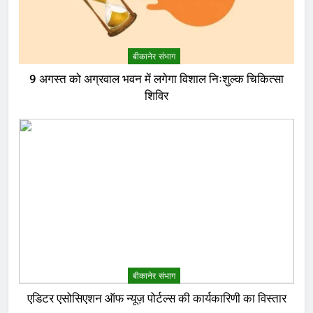
बीकानेर संभाग
9 अगस्त को अग्रवाल भवन में लगेगा विशाल निःशुल्क चिकित्सा
शिविर
बीकानेर संभाग
एडिटर एसोसिएशन ऑफ न्यूज़ पोर्टल्स की कार्यकारिणी का विस्तार