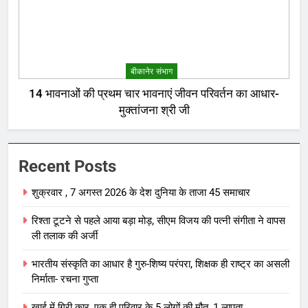
बीकानेर संभाग
14 भावनाओं की प्रथम चार भावनाएं जीवन परिवर्तन का आधार-
मुक्तांजना श्री जी
Recent Posts
शुक्रवार , 7 अगस्त 2026 के देश दुनिया के ताजा 45 समाचार
रिश्ता टूटने से पहले आया बड़ा मोड़, सीएम विजय की पत्नी संगीता ने वापस
ली तलाक की अर्जी
भारतीय संस्कृति का आधार है गुरु-शिष्य परंपरा, शिक्षक ही राष्ट्र का असली
निर्माता- रचना गुप्ता
खाई में गिरी कार, एक ही परिवार के 5 लोगों की मौत, 1 लापता