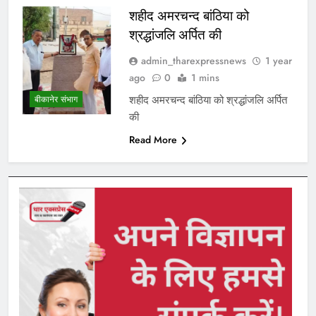
शहीद अमरचन्द बांठिया को
श्रद्धांजलि अर्पित की
admin_tharexpressnews
1 year
ago
0
1 mins
शहीद अमरचन्द बांठिया को श्रद्धांजलि अर्पित
बीकानेर संभाग
की
Read More